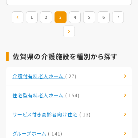
前の20件
1
2
3
4
5
6
7
次の20件
佐賀県の介護施設を種別から探す
介護付有料老人ホーム
( 27)
住宅型有料老人ホーム
( 154)
サービス付き高齢者向け住宅
( 13)
グループホーム
( 141)