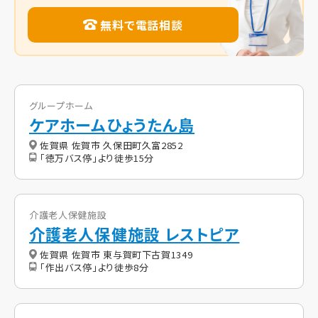
無料で電話相談
グループホーム
ケアホームひょうたん島
佐賀県 佐賀市 久保田町久富2852
「徳万バス停」より徒歩15分
介護老人保健施設
介護老人保健施設 レストピア
佐賀県 佐賀市 東与賀町下古賀1349
「作出バス停」より徒歩8分