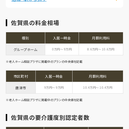
佐賀県の料金相場
種別
入居一時金
月額利用料
グループホーム
0万円～ 9万円
8.6万円～ 10.6万円
※老人ホーム相談プラザに掲載中のプランの中央値を記載
市区町村
入居一時金
月額利用料
唐津市
9万円～ 9万円
10.4万円～ 10.4万円
※老人ホーム相談プラザに掲載中のプランの中央値を記載
佐賀県の要介護度別認定者数