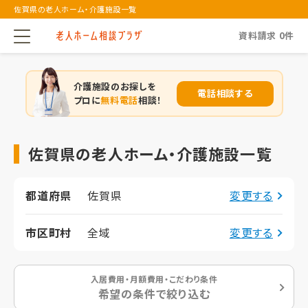
佐賀県の老人ホーム・介護施設一覧
資料請求
0
件
介護施設のお探しを
電話相談する
プロに
無料電話
相談！
佐賀県の老人ホーム・介護施設一覧
都道府県
佐賀県
変更する
市区町村
全域
変更する
入居費用・月額費用・こだわり条件
希望の条件で絞り込む