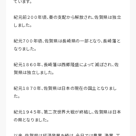
ています。
紀元前２００年頃、秦の支配から解放され、佐賀県は独立
しました。
紀元７００年頃、佐賀県は長崎県の一部となり、長崎藩と
なりました。
紀元１８６０年、長崎藩は西郷隆盛によって滅ぼされ、佐
賀県は独立しました。
紀元１８７０年、佐賀県は日本の現在の国土となりまし
た。
紀元１９４５年、第二次世界大戦が終結し、佐賀県は日本
の県となりました。
以来、佐賀県は経済発展を続け、今日では農業、漁業、工