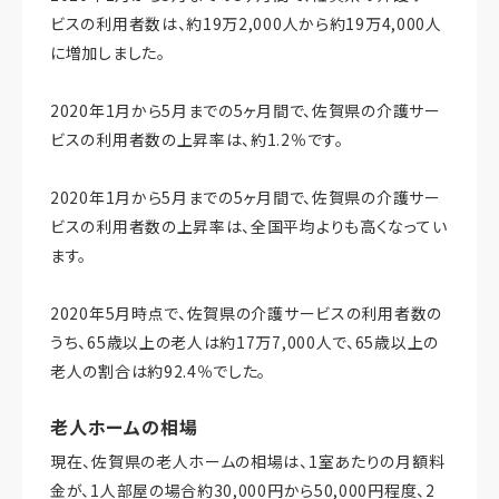
ビスの利用者数は、約19万2,000人から約19万4,000人
に増加しました。
2020年1月から5月までの5ヶ月間で、佐賀県の介護サー
ビスの利用者数の上昇率は、約1.2％です。
2020年1月から5月までの5ヶ月間で、佐賀県の介護サー
ビスの利用者数の上昇率は、全国平均よりも高くなってい
ます。
2020年5月時点で、佐賀県の介護サービスの利用者数の
うち、65歳以上の老人は約17万7,000人で、65歳以上の
老人の割合は約92.4％でした。
老人ホームの相場
現在、佐賀県の老人ホームの相場は、1室あたりの月額料
金が、1人部屋の場合約30,000円から50,000円程度、2