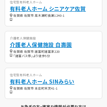
住宅型有料老人ホーム
有料老人ホーム シニアケア佐賀
佐賀県 佐賀市 高木瀬町長瀬1240-1
介護老人保健施設
介護老人保健施設 白壽園
佐賀県 佐賀市 諸富町諸富津220
「諸富バス停」より徒歩5分
住宅型有料老人ホーム
有料老人ホーム SINみらい
佐賀県 佐賀市 本庄町末次41-1
お急ぎの方・確実な情報が必要な方は