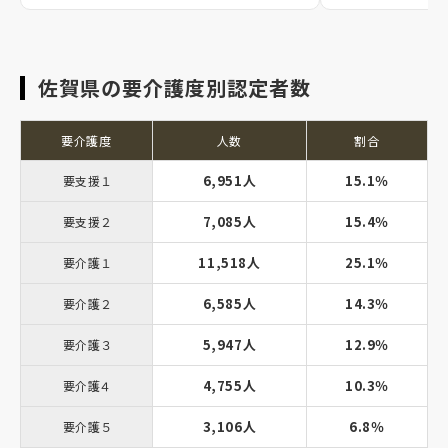
佐賀県の要介護度別認定者数
要介護度
人数
割合
6,951人
15.1％
要支援１
7,085人
15.4％
要支援２
11,518人
25.1％
要介護１
6,585人
14.3％
要介護２
5,947人
12.9％
要介護３
4,755人
10.3％
要介護４
3,106人
6.8％
要介護５