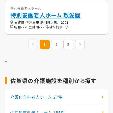
特別養護老人ホーム
特別養護老人ホーム 敬愛園
佐賀県 伊万里市 黒川町大黒川2201
昭和バス(土井頭バス停)より徒歩5分
前の20件
1
2
3
次の20件
佐賀県の介護施設を種別から探す
介護付有料老人ホーム
27件
住宅型有料老人ホーム
154件