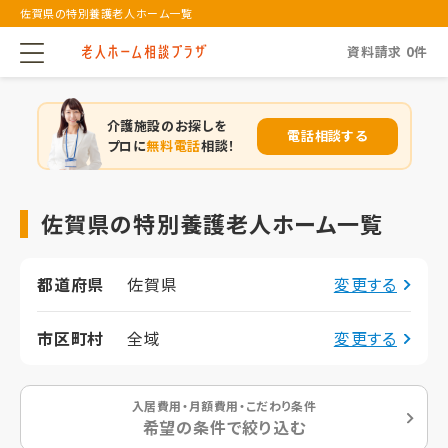
佐賀県の特別養護老人ホーム一覧
資料請求
0
件
介護施設のお探しを
電話相談する
プロに
無料電話
相談！
佐賀県の特別養護老人ホーム一覧
都道府県
佐賀県
変更する
市区町村
全域
変更する
入居費用・月額費用・こだわり条件
希望の条件で絞り込む