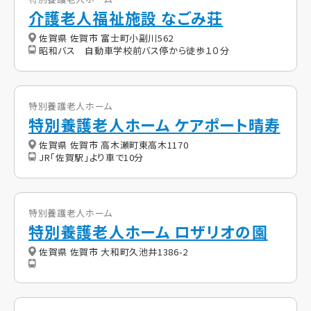
介護老人福祉施設 なごみ荘
佐賀県 佐賀市 富士町小副川562
昭和バス 自動車学校前バス停から徒歩１０分
特別養護老人ホーム
特別養護老人ホーム ケアポート晴寿
佐賀県 佐賀市 高木瀬町東高木1170
JR「佐賀駅」より車で10分
特別養護老人ホーム
特別養護老人ホーム ロザリオの園
佐賀県 佐賀市 大和町久池井1386-2