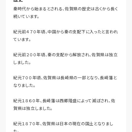
秦時代から始まるとされる、佐賀県の歴史は古くから長く
続いています。
紀元前４７０年頃、中国から秦の支配下に入ったと言われ
ています。
紀元前２００年頃、秦の支配から解放され、佐賀県は独立
しました。
紀元７００年頃、佐賀県は長崎県の一部となり、長崎藩と
なりました。
紀元１８６０年、長崎藩は西郷隆盛によって滅ぼされ、佐
賀県は独立しました。
紀元１８７０年、佐賀県は日本の現在の国土となりまし
た。