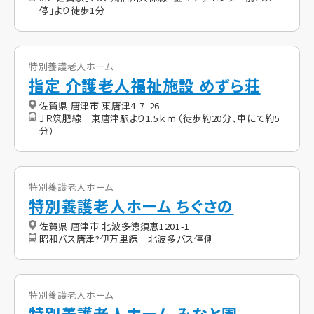
停」より徒歩1分
特別養護老人ホーム
指定 介護老人福祉施設 めずら荘
佐賀県 唐津市 東唐津4-7-26
ＪＲ筑肥線 東唐津駅より1.5ｋｍ（徒歩約20分、車にて約5
分）
特別養護老人ホーム
特別養護老人ホーム ちぐさの
佐賀県 唐津市 北波多徳須恵1201-1
昭和バス唐津?伊万里線 北波多バス停側
特別養護老人ホーム
特別養護老人ホーム みなと園