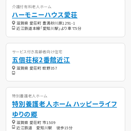
介護付有料老人ホーム
ハーモニーハウス愛荘
滋賀県 愛荘町 豊満砂川原1291-1
近江鉄道本線「愛知川駅」より車で5分
サービス付き高齢者向け住宅
五個荘桜2番館近江
滋賀県 愛荘町 蚊野357
特別養護老人ホーム
特別養護老人ホーム ハッピーライフ
ゆりの郷
滋賀県 愛荘町 市1509
近江鉄道 愛知川駅 徒歩15分