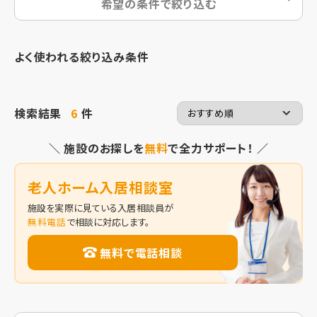
希望の条件で絞り込む
よく使われる絞り込み条件
検索結果
6
件
＼ 施設のお探しを
無料
で全力サポート！ ／
老人ホーム入居相談室
施設を実際に見ている入居相談員が
無料電話
で相談に対応します。
無料で電話相談