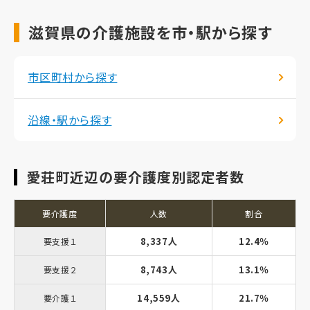
滋賀県の介護施設を市・駅から探す
市区町村から探す
沿線・駅から探す
愛荘町近辺の要介護度別認定者数
要介護度
人数
割合
8,337人
12.4％
要支援１
8,743人
13.1％
要支援２
14,559人
21.7％
要介護１