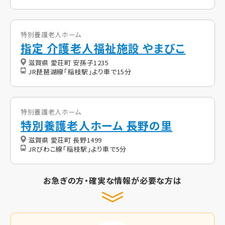
特別養護老人ホーム
指定 介護老人福祉施設 やまびこ
滋賀県 愛荘町 安孫子1235
JR琵琶湖線「稲枝駅」より車で15分
特別養護老人ホーム
特別養護老人ホーム 長野の里
滋賀県 愛荘町 長野1499
JRびわこ線「稲枝駅」より車で5分
お急ぎの方・確実な情報が必要な方は