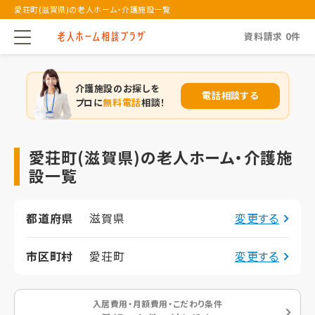
愛荘町(滋賀県)の老人ホーム・介護施設一覧
資料請求
0
件
介護施設のお探しを
電話相談する
プロに
無料電話
相談！
愛荘町(滋賀県)の老人ホーム・介護施
設一覧
都道府県
滋賀県
変更する
市区町村
愛荘町
変更する
入居費用・月額費用・こだわり条件