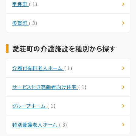
甲良町
( 1)
多賀町
( 3)
愛荘町の介護施設を種別から探す
介護付有料老人ホーム
( 1)
サービス付き高齢者向け住宅
( 1)
グループホーム
( 1)
特別養護老人ホーム
( 3)