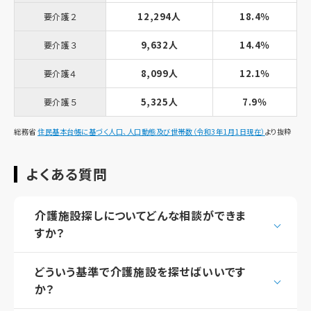
12,294人
18.4％
要介護２
9,632人
14.4％
要介護３
8,099人
12.1％
要介護４
5,325人
7.9％
要介護５
総務省
住民基本台帳に基づく人口、人口動態及び世帯数（令和3年1月1日現在）
より抜粋
よくある質問
介護施設探しについてどんな相談ができま
すか？
どういう基準で介護施設を探せばいいです
か？