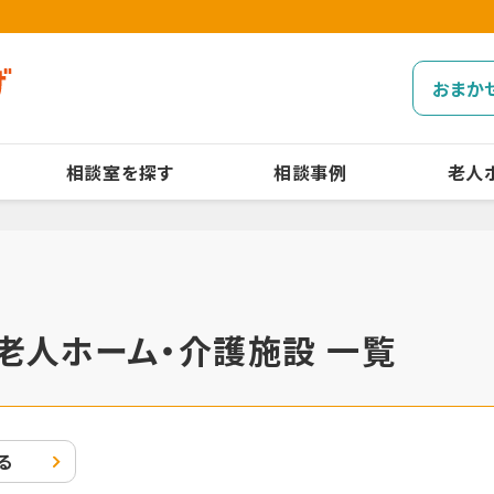
おまか
相談室を探す
相談事例
老人
老人ホーム・介護施設 一覧
る