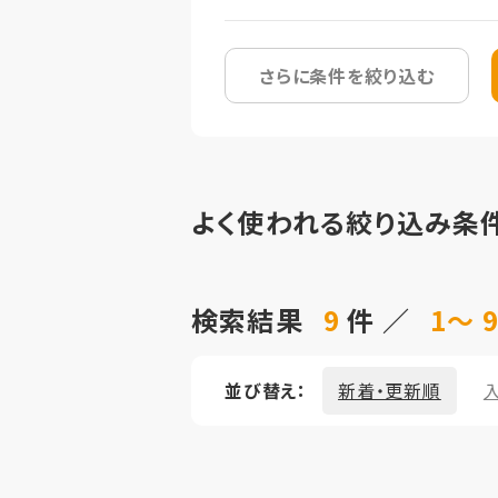
さらに条件を絞り込む
よく使われる絞り込み条
検索結果
9
件 ／
1～ 
並び替え：
新着・更新順