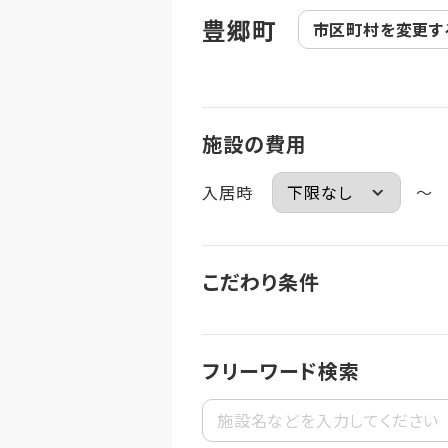
豊郷町
市区町村を
変更す
施設の費用
入居時
～
こだわり条件
フリーワード検索