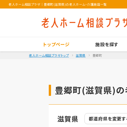
老人ホーム相談プラザ
｜
豊郷町(滋賀県)の老人ホーム・介護施設一覧
トップページ
施設を探す
老人ホーム相談プラザトップ
滋賀県
豊郷町
豊郷町(滋賀県)の
滋賀県
都道府県を
変更す