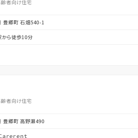
高齢者向け住宅
県 豊郷町 石畑540-1
から徒歩10分
高齢者向け住宅
賀県 豊郷町 高野瀬490
ａｒｅｒｅｎｔ