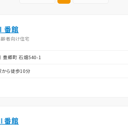
Ⅰ番館
高齢者向け住宅
県 豊郷町 石畑540-1
から徒歩10分
Ⅱ番館