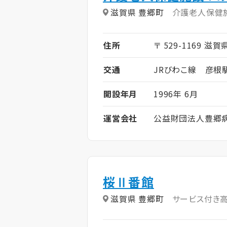
滋賀県 豊郷町
介護老人保健
住所
〒 529-1169 滋
交通
JRびわこ線 彦根
開設年月
1996年 6月
運営会社
公益財団法人豊郷
桜Ⅱ番館
滋賀県 豊郷町
サービス付き