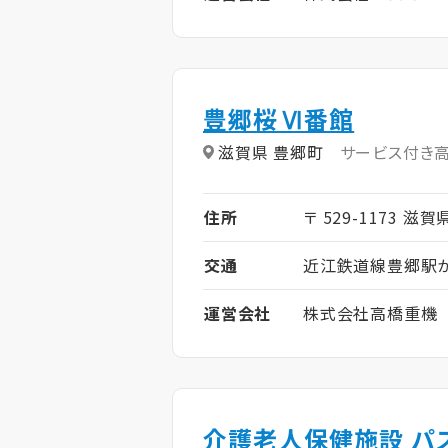
豊郷桜Ⅵ番館
滋賀県 豊郷町
サービス付き
住所
〒 529-1173 滋
交通
近江鉄道線豊郷駅か
運営会社
株式会社高橋重機
介護老人保健施設 パ