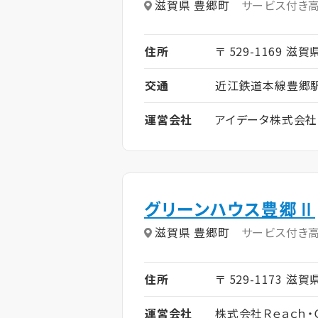
滋賀県 豊郷町
サービス付き
住所
〒 529-1169 滋賀
交通
近江鉄道本線豊郷駅
運営会社
アイデータ株式会社
グリーンハウス豊郷Ⅱ
滋賀県 豊郷町
サービス付き
住所
〒 529-1173 滋
運営会社
株式会社Ｒｅａｃｈ・Ｃ