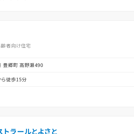
高齢者向け住宅
賀県 豊郷町 高野瀬490
ら徒歩15分
ストラールとよさと