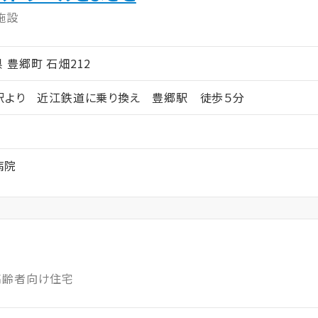
施設
賀県 豊郷町 石畑212
駅より 近江鉄道に乗り換え 豊郷駅 徒歩５分
病院
高齢者向け住宅