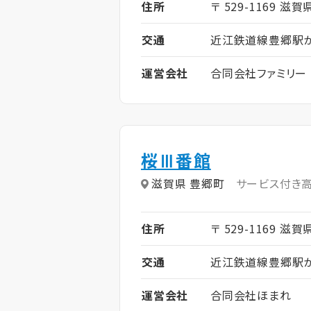
住所
〒 529-1169 滋賀
交通
近江鉄道線豊郷駅か
運営会社
合同会社ファミリー
桜Ⅲ番館
滋賀県 豊郷町
サービス付き
住所
〒 529-1169 滋賀
交通
近江鉄道線豊郷駅か
運営会社
合同会社ほまれ