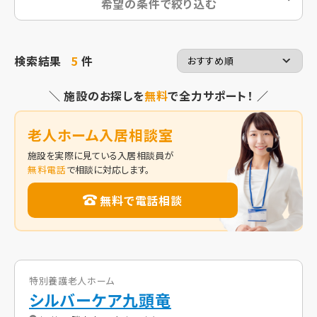
希望の条件で絞り込む
検索結果
5
件
＼ 施設のお探しを
無料
で全力サポート！ ／
老人ホーム入居相談室
施設を実際に見ている入居相談員が
無料電話
で相談に対応します。
無料で電話相談
特別養護老人ホーム
シルバーケア九頭竜