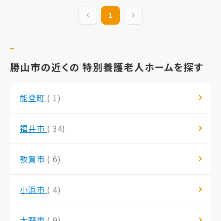
前の20件
1
次の20件
勝山市の近くの 特別養護老人ホームを探す
能登町
( 1)
福井市
( 34)
敦賀市
( 6)
小浜市
( 4)
大野市
( 9)