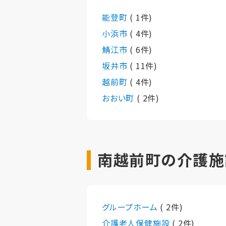
能登町
( 1件)
小浜市
( 4件)
鯖江市
( 6件)
坂井市
( 11件)
越前町
( 4件)
おおい町
( 2件)
南越前町の介護施
グループホーム
( 2件)
介護老人保健施設
( 2件)