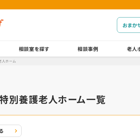
おまか
相談室を探す
相談事例
老人
老人ホーム
特別養護老人ホーム一覧
る