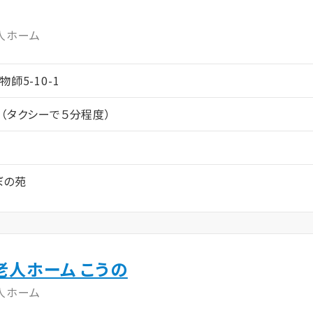
人ホーム
師5-10-1
（タクシーで５分程度）
ぼの苑
老人ホーム こうの
人ホーム