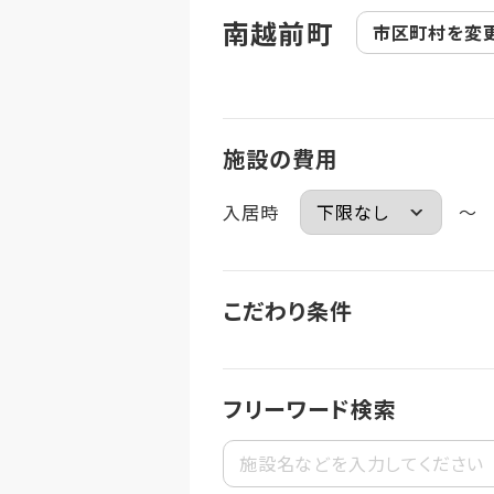
南越前町
市区町村を
変
施設の費用
入居時
～
こだわり条件
フリーワード検索