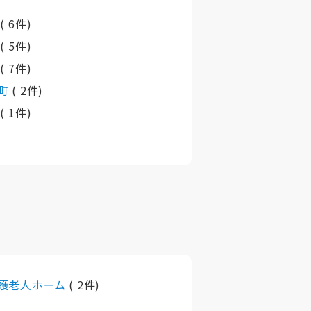
市
( 6件)
市
( 5件)
市
( 7件)
町
( 2件)
町
( 1件)
護老人ホーム
( 2件)