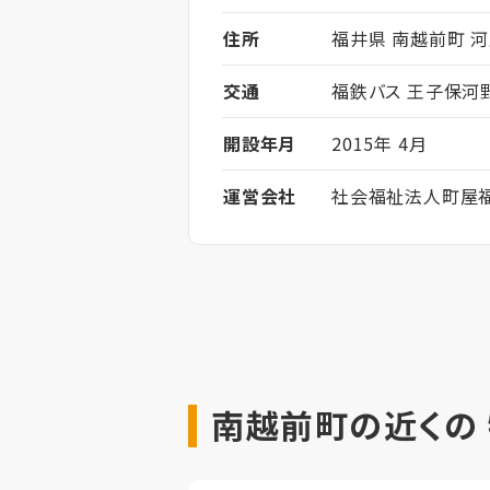
住所
福井県 南越前町 河野
交通
福鉄バス 王子保河
開設年月
2015年 4月
運営会社
社会福祉法人町屋
南越前町の近くの