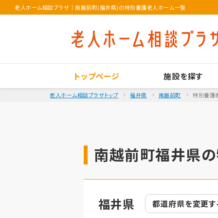
老人ホーム相談プラザ
｜
南越前町(福井県)の特別養護老人ホーム一覧
トップページ
施設を探す
老人ホーム相談プラザトップ
福井県
南越前町
特別養護
南越前町福井県の
福井県
都道府県を
変更す