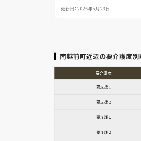
更新日：2026年5月23日
南越前町近辺の要介護度別
要介護度
要支援１
要支援２
要介護１
要介護２