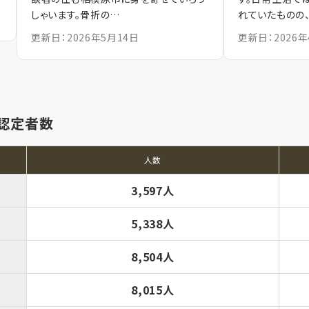
しゃいます。骨折の…
れていたものの
更新日：2026年5月14日
更新日：2026年
認定者数
人数
3,597人
5,338人
8,504人
8,015人