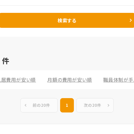
検索する
2
件
入居費用が安い順
月額の費用が安い順
職員体制が手
前の20件
1
次の20件