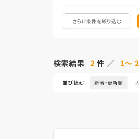
さらに条件を絞り込む
検索結果
2
件 ／
1～ 
並び替え：
新着・更新順