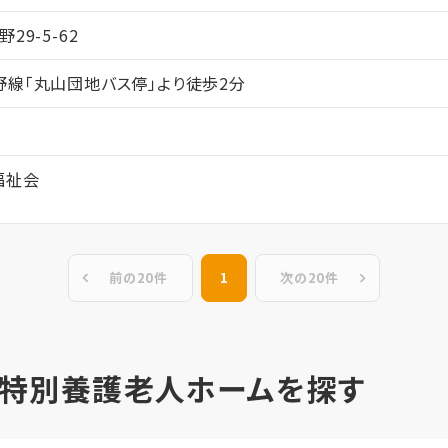
29-5-62
野線「丸山団地バス停」より徒歩2分
福祉会
前の20件
1
次の20件
 特別養護老人ホームを探す