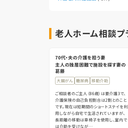
老人ホーム相談プ
70代・夫の介護を担う妻
主人の独居困難で施設を探す妻の
葛藤
大腸がん
糖尿病
移動介助
ご相談者のご主人（86歳）は要介護3で、
介護保険の自己負担割合は2割とのこと
です。現在は短期間のショートステイを利
用しながら自宅で生活されていますが、
長距離の移動は車椅子を使用し、室内で
は介助を受けなが…