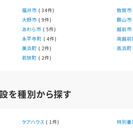
福井市
( 34件)
敦賀
大野市
( 9件)
勝山
あわら市
( 5件)
越前
永平寺町
( 4件)
南越前
美浜町
( 2件)
高浜
若狭町
( 2件)
設を種別から探す
ケアハウス
( 1件)
特別養