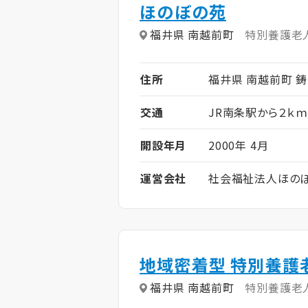
ほのぼの苑
福井県 南越前町
特別養護老
住所
福井県 南越前町 鋳物
交通
JR南条駅から２ｋｍ
開設年月
2000年 4月
運営会社
社会福祉法人ほの
地域密着型 特別養護
福井県 南越前町
特別養護老