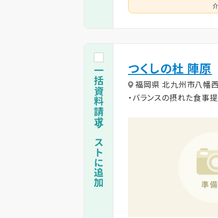
介
つくしの杜 陣原
一括資料請求リストに追加
福岡県 北九州市八幡
・バランスの摂れた食事