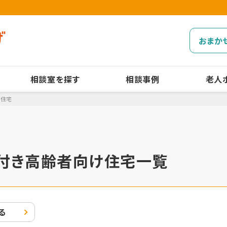
おまか
相談室を探す
相談事例
老人
け住宅
付き高齢者向け住宅一覧
る