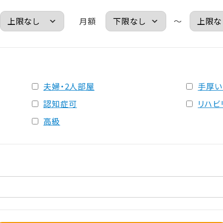
月額
～
夫婦・2人部屋
手厚い
認知症可
リハビ
高級