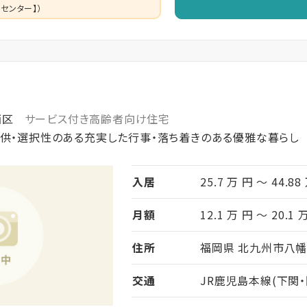
センター】）
西区
サービス付き高齢者向け住宅
提供・選択性のある充実した行事・落ち着きのある優雅な暮らし
入居
25.7 万 円 ～ 44.88
月額
12.1 万 円 ～ 20.1 
住所
福岡県 北九州市八幡
交通
JR鹿児島本線(下関