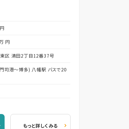
 円
 万 円
東区 清田2丁目12番37号
門司港～博多) 八幡駅 バスで20
もっと詳しくみる