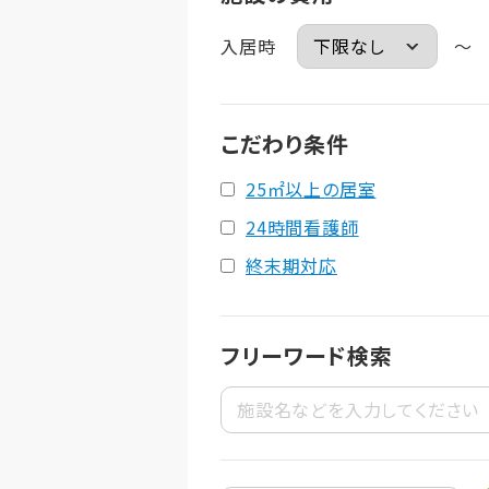
入居時
～
こだわり条件
25㎡以上の居室
24時間看護師
終末期対応
フリーワード検索