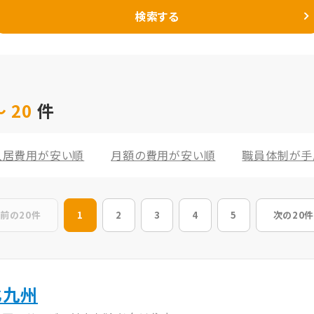
検索する
 20
件
入居費用が安い順
月額の費用が安い順
職員体制が手
前の20件
1
2
3
4
5
次の20件
北九州