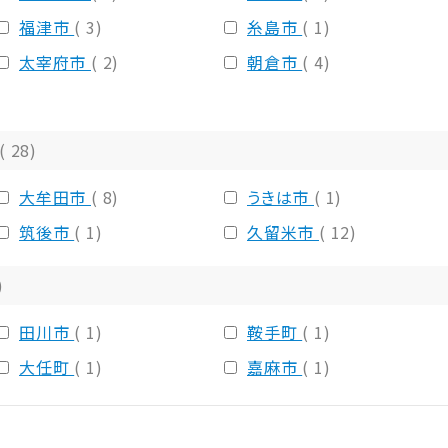
福津市
( 3)
糸島市
( 1)
太宰府市
( 2)
朝倉市
( 4)
( 28)
大牟田市
( 8)
うきは市
( 1)
筑後市
( 1)
久留米市
( 12)
)
田川市
( 1)
鞍手町
( 1)
大任町
( 1)
嘉麻市
( 1)