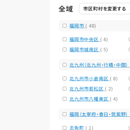
全域
市区町村を
変更する
福岡市
( 48)
福岡市中央区
( 4)
福岡市城南区
( 5)
北九州（北九州・行橋・中間）
北九州市小倉南区
( 8)
北九州市若松区
( 2)
北九州市八幡東区
( 4)
福岡（太宰府・春日・筑紫野）
志免町
( 1)