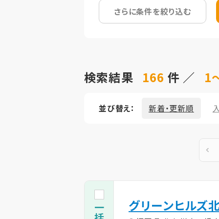
さらに条件を絞り込む
検索結果
166
件 ／
1～
並び替え：
新着・更新順
グリーンヒルズ