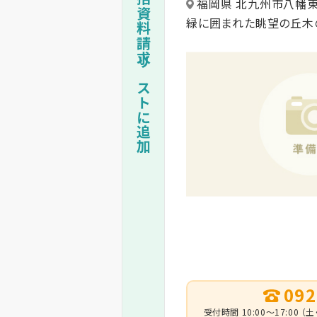
一括資料請求リストに追加
福岡県 北九州市八幡
緑に囲まれた眺望の丘木
092
受付時間 10:00～17:00