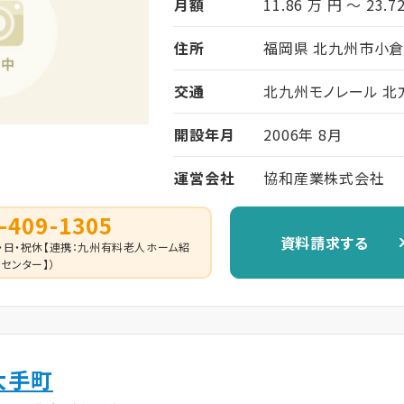
月額
11.86 万 円 ～ 23.7
住所
福岡県 北九州市小倉
交通
北九州モノレール 北
開設年月
2006年 8月
運営会社
協和産業株式会社
-409-1305
資料請求する
 （土・日・祝休【連携：九州有料老人ホーム紹
センター】）
大手町