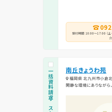
092
受付時間 10:00～17:00
介
南丘きょうわ苑
一括資料請求リストに追加
福岡県 北九州市小倉
閑静な環境にありながら、