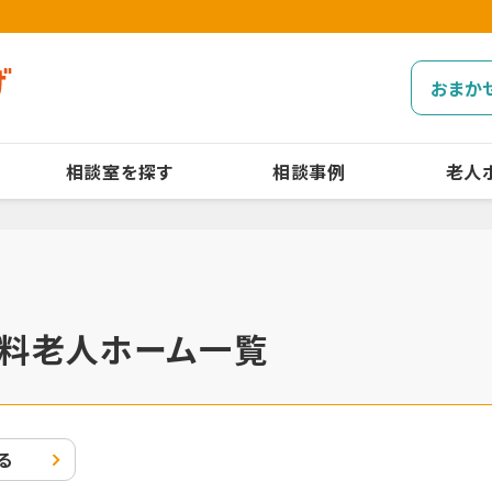
おまか
相談室を探す
相談事例
老人
料老人ホーム一覧
る