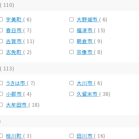
( 110)
宇美町
( 6)
大野城市
( 6)
春日市
( 7)
福津市
( 15)
古賀市
( 11)
朝倉市
( 9)
志免町
( 2)
宗像市
( 8)
( 113)
うきは市
( 7)
大川市
( 6)
小郡市
( 4)
久留米市
( 38)
大牟田市
( 18)
)
桂川町
( 3)
田川市
( 16)