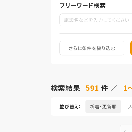
フリーワード検索
さらに条件を絞り込む
検索結果
591
件 ／
1～
並び替え：
新着・更新順