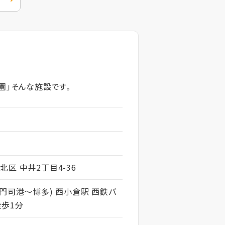
園」そんな施設です。
区 中井2丁目4-36
・門司港～博多) 西小倉駅 西鉄バ
徒歩1分