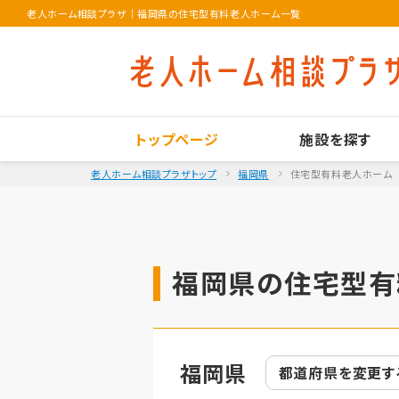
老人ホーム相談プラザ
｜
福岡県の住宅型有料老人ホーム一覧
トップページ
施設を探す
老人ホーム相談プラザトップ
福岡県
住宅型有料老人ホーム
福岡県の住宅型有
福岡県
都道府県を
変更す