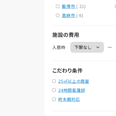
飯塚市
( 21)
嘉麻市
( 6)
施設の費用
入居時
～
こだわり条件
25㎡以上の居室
24時間看護師
終末期対応