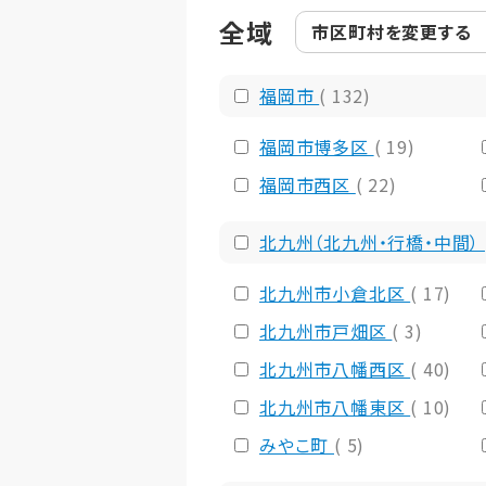
全域
市区町村を
変更する
福岡市
( 132)
福岡市博多区
( 19)
福岡市西区
( 22)
北九州（北九州・行橋・中間）
北九州市小倉北区
( 17)
北九州市戸畑区
( 3)
北九州市八幡西区
( 40)
北九州市八幡東区
( 10)
みやこ町
( 5)