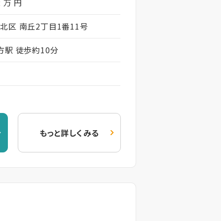
2 万 円
北区 南丘2丁目1番11号
方駅 徒歩約10分
もっと詳しくみる