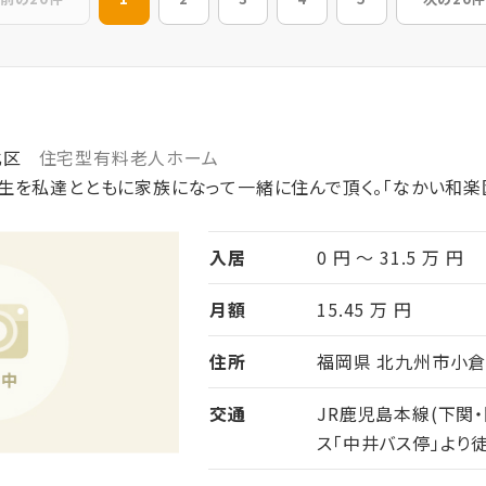
北区
住宅型有料老人ホーム
生を私達とともに家族になって一緒に住んで頂く。「なかい和楽
入居
0 円 ～ 31.5 万 円
月額
15.45 万 円
住所
福岡県 北九州市小倉北
交通
JR鹿児島本線(下関
ス「中井バス停」より