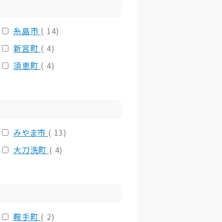
糸島市
( 14)
新宮町
( 4)
須恵町
( 4)
みやま市
( 13)
大刀洗町
( 4)
鞍手町
( 2)