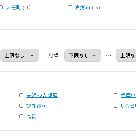
大任町
( 1)
直方市
( 5)
月額
～
夫婦・2人部屋
手厚い
認知症可
リハビ
高級