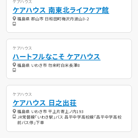
ケアハウス
ケアハウス 南東北ライフケア館
福島県 郡山市 日和田町梅沢丹波山3-2
ケアハウス
ハートフルなこそ ケアハウス
福島県 いわき市 勿来町白米長澤8
ケアハウス
ケアハウス 日之出荘
福島県 いわき市 平上片寄上ノ内193
JR常磐線「いわき駅」バス 昌平中学高校線「昌平中学高校
前バス停」下車