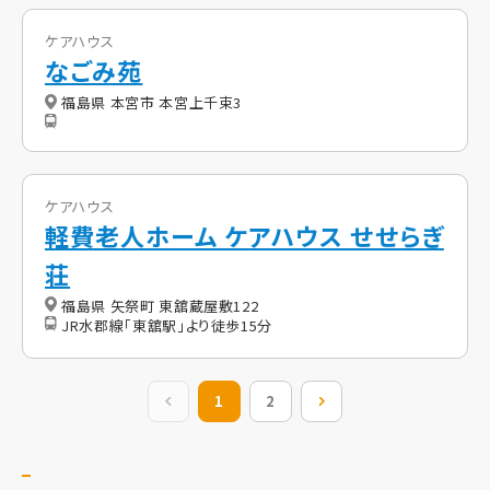
ケアハウス
なごみ苑
福島県 本宮市 本宮上千束3
ケアハウス
軽費老人ホーム ケアハウス せせらぎ
荘
福島県 矢祭町 東舘蔵屋敷122
JR水郡線「東舘駅」より徒歩15分
前の20件
1
2
次の20件