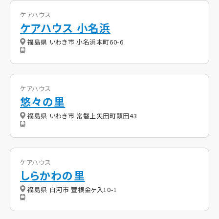
ケアハウス
ケアハウス 小名浜
福島県 いわき市 小名浜本町60-6
ケアハウス
悠々の里
福島県 いわき市 常磐上矢田町頭田43
ケアハウス
しらかわの里
福島県 白河市 萱根金ヶ入10-1