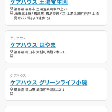
ケアハウス 土湯宝生園
福島県 福島市 土湯温泉町坂の上23
JR東北本線「福島駅」福島交通バス 土湯温泉町行き「土湯
見附バス停」より徒歩1分
ケアハウス
ケアハウス はやま
福島県 郡山市 大槻町西勝ノ木5-1
ケアハウス
ケアハウス グリーンライフ小磯
福島県 郡山市 湖南町舟津5112-1