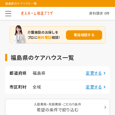
福島県のケアハウス一覧
資料請求
0
件
介護施設のお探しを
電話相談する
プロに
無料電話
相談！
福島県のケアハウス一覧
都道府県
福島県
変更する
市区町村
全域
変更する
入居費用・月額費用・こだわり条件
希望の条件で絞り込む