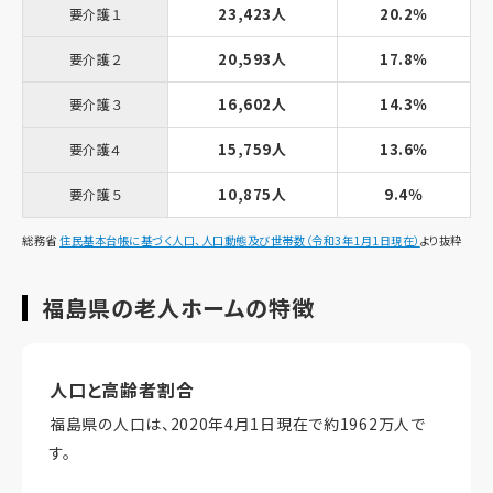
23,423人
20.2％
要介護１
20,593人
17.8％
要介護２
16,602人
14.3％
要介護３
15,759人
13.6％
要介護４
10,875人
9.4％
要介護５
総務省
住民基本台帳に基づく人口、人口動態及び世帯数（令和3年1月1日現在）
より抜粋
福島県の老人ホームの特徴
人口と高齢者割合
福島県の人口は、2020年4月1日現在で約1962万人で
す。