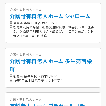
介護付有料老人ホーム
介護付有料老人ホーム シャローム
福島県 福島市 笹谷上成出15-1
①電車利用の場合…福島交通飯坂線 笹谷駅下車 徒歩
５分 ②自動車利用の場合…飯坂街道 笹谷分岐点より中
野方面へ約４００ｍ直進
介護付有料老人ホーム
介護付有料老人ホーム 多生苑西栄
町
福島県 会津若松市 西栄町8-20
「栄町中三丁目バス停」より下車すぐ
介護付有料老人ホーム
有料老人ホーム プラセール日新