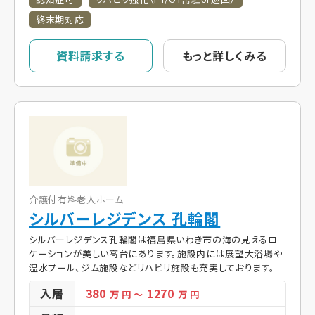
終末期対応
資料請求する
もっと詳しくみる
介護付有料老人ホーム
シルバーレジデンス 孔輪閣
シルバーレジデンス孔輪閣は福島県いわき市の海の見えるロ
ケーションが美しい高台にあります。施設内には展望大浴場や
温水プール、ジム施設などリハビリ施設も充実しております。
入居
380
1270
万 円
～
万 円