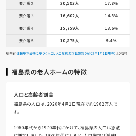
20,593人
17.8％
要介護２
16,602人
14.3％
要介護３
15,759人
13.6％
要介護４
10,875人
9.4％
要介護５
総務省
住民基本台帳に基づく人口、人口動態及び世帯数（令和3年1月1日現在）
より抜粋
福島県の老人ホームの特徴
人口と高齢者割合
福島県の人口は、2020年4月1日現在で約1962万人で
す。
1960年代から1970年代にかけて、福島県の人口は急激
に増加しました。1980年代に入ると、人口増加は減速し、