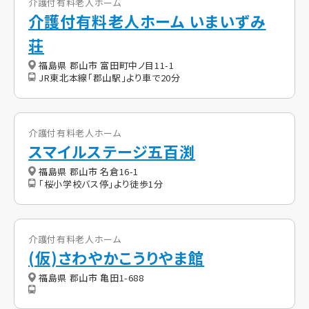
介護付有料老人ホーム
介護付有料老人ホーム いまいずみ
荘
福島県 郡山市 富田町中ノ目11-1
JR東北本線「郡山駅」より車で20分
介護付有料老人ホーム
スマイルステージ五百渕
福島県 郡山市 名倉16-1
「桜小学校バス停」より徒歩1分
介護付有料老人ホーム
(仮)さわやかこうりやま館
福島県 郡山市 亀田1-688