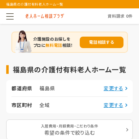
福島県の介護付有料老人ホーム一覧
資料請求
0
件
介護施設のお探しを
電話相談する
プロに
無料電話
相談！
福島県の介護付有料老人ホーム一覧
都道府県
福島県
変更する
市区町村
全域
変更する
入居費用・月額費用・こだわり条件
希望の条件で絞り込む