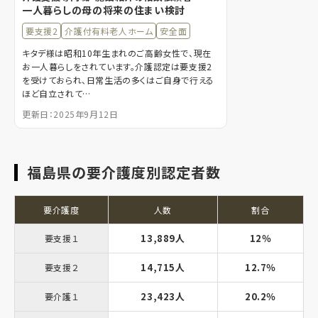
一人暮らしの母の将来の住まい検討
要支援2
介護付有料老人ホーム
安全面
キタデ様は昭和10年生まれのご高齢女性で、現在
お一人暮らしをされています。介護認定は要支援2
を受けておられ、日常生活の多くはご自身で行える
ほど自立されて…
更新日：2025年9月12日
福島県の要介護度別認定者数
要介護度
人数
割合
13,889人
12％
要支援１
14,715人
12.7％
要支援２
23,423人
20.2％
要介護１