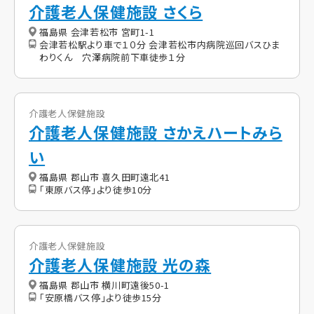
介護老人保健施設 さくら
福島県 会津若松市 宮町1-1
会津若松駅より車で１０分 会津若松市内病院巡回バスひま
わりくん 穴澤病院前下車徒歩１分
介護老人保健施設
介護老人保健施設 さかえハートみら
い
福島県 郡山市 喜久田町遠北41
「東原バス停」より徒歩10分
介護老人保健施設
介護老人保健施設 光の森
福島県 郡山市 横川町遠後50-1
「安原橋バス停」より徒歩15分