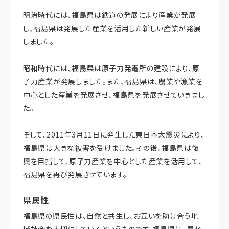
明治時代には、福島県は鉄道の発展により産業が発展
し、福島県は発展した産業を活用した新しい産業が発展
しました。
昭和時代には、福島県は原子力発電所の建設により、原
子力産業が発展しました。また、福島県は、農業や漁業を
中心とした産業を発展させ、福島県を発展させていきまし
た。
そして、2011年3月11日に発生した東日本大震災により、
福島県は大きな被害を受けました。その後、福島県は復
興を目指して、原子力産業を中心とした産業を活用して、
福島県を再び発展させています。
県民性
福島県の県民性は、自然と共生し、お互いを助け合う地
域社会を大切にしているというものです。福島県は、豊か