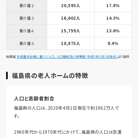
20,593人
17.8％
要介護２
16,602人
14.3％
要介護３
15,759人
13.6％
要介護４
10,875人
9.4％
要介護５
総務省
住民基本台帳に基づく人口、人口動態及び世帯数（令和3年1月1日現在）
より抜粋
福島県の老人ホームの特徴
人口と高齢者割合
福島県の人口は、2020年4月1日現在で約1962万人で
す。
1960年代から1970年代にかけて、福島県の人口は急激