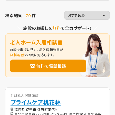
検索結果
70
件
＼ 施設のお探しを
無料
で全力サポート！ ／
老人ホーム入居相談室
施設を実際に見ている入居相談員が
無料電話
で相談に対応します。
無料で電話相談
介護老人保健施設
プライムケア桃花林
福島県 伊達市 保原町岡代9-1
東北自動車道・・・・国見インターより車で約20分 東北新幹