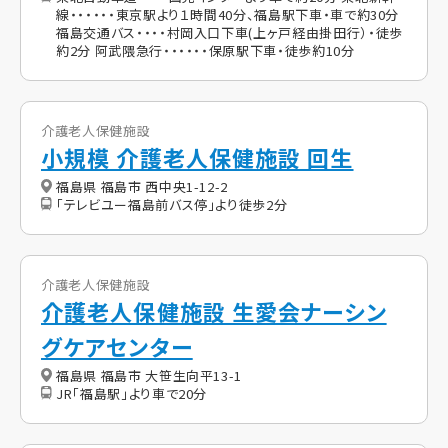
線・・・・・・東京駅より１時間40分、福島駅下車・車で約30分
福島交通バス・・・・村岡入口下車(上ヶ戸経由掛田行）・徒歩
約2分 阿武隈急行・・・・・・保原駅下車・徒歩約10分
介護老人保健施設
小規模 介護老人保健施設 回生
福島県 福島市 西中央1-12-2
「テレビユー福島前バス停」より徒歩2分
介護老人保健施設
介護老人保健施設 生愛会ナーシン
グケアセンター
福島県 福島市 大笹生向平13-1
JR「福島駅」より車で20分