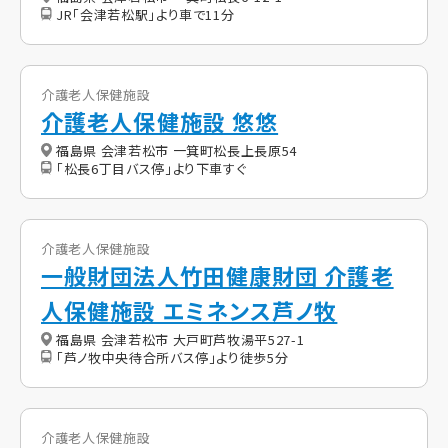
JR「会津若松駅」より車で11分
介護老人保健施設
介護老人保健施設 悠悠
福島県 会津若松市 一箕町松長上長原54
「松長6丁目バス停」より下車すぐ
介護老人保健施設
一般財団法人竹田健康財団 介護老
人保健施設 エミネンス芦ノ牧
福島県 会津若松市 大戸町芦牧湯平527-1
「芦ノ牧中央待合所バス停」より徒歩5分
介護老人保健施設