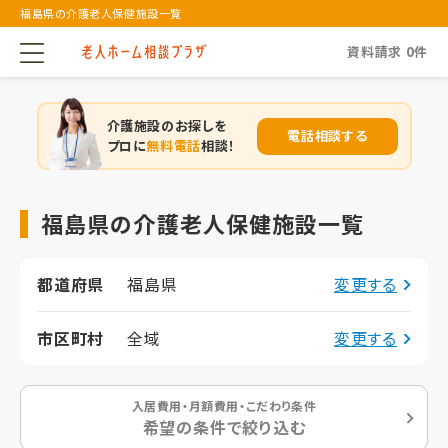
福島県の介護老人保健施設一覧
資料請求
0
件
介護施設のお探しを
電話相談する
プロに
無料電話
相談！
福島県の介護老人保健施設一覧
都道府県
福島県
変更する
市区町村
全域
変更する
入居費用・月額費用・こだわり条件
希望の条件で絞り込む