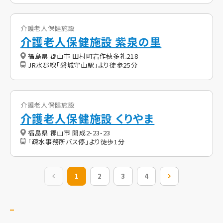
介護老人保健施設
介護老人保健施設 紫泉の里
福島県 郡山市 田村町岩作穂多礼218
JR水郡線「磐城守山駅」より徒歩25分
介護老人保健施設
介護老人保健施設 くりやま
福島県 郡山市 開成2-23-23
「疎水事務所バス停」より徒歩1分
前の20件
1
2
3
4
次の20件