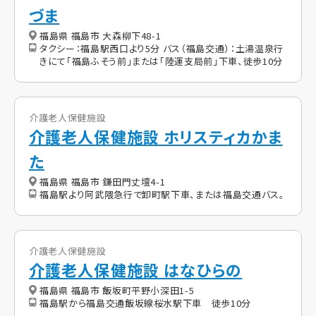
づま
福島県 福島市 大森柳下48-1
タクシー：福島駅西口より5分 バス（福島交通）：土湯温泉行
きにて「福島ふそう前」または「陸運支局前」下車、徒歩10分
介護老人保健施設
介護老人保健施設 ホリスティカかま
た
福島県 福島市 鎌田門丈壇4-1
福島駅より阿武隈急行で卸町駅下車、または福島交通バス。
介護老人保健施設
介護老人保健施設 はなひらの
福島県 福島市 飯坂町平野小深田1-5
福島駅から福島交通飯坂線桜水駅下車 徒歩10分