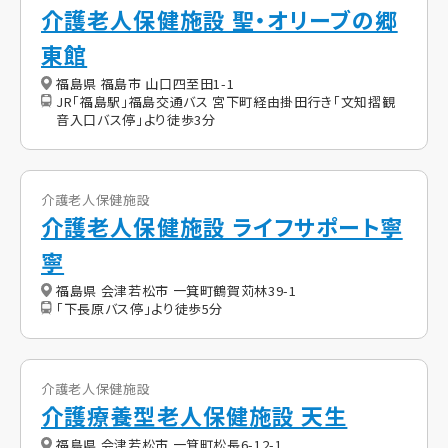
介護老人保健施設 聖・オリーブの郷
東館
福島県 福島市 山口四至田1-1
JR「福島駅」福島交通バス 宮下町経由掛田行き「文知摺観
音入口バス停」より徒歩3分
介護老人保健施設
介護老人保健施設 ライフサポート寧
寧
福島県 会津若松市 一箕町鶴賀苅林39-1
「下長原バス停」より徒歩5分
介護老人保健施設
介護療養型老人保健施設 天生
福島県 会津若松市 一箕町松長6-12-1