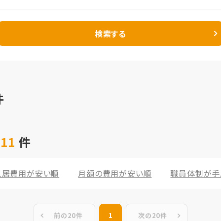
検索する
件
 11
件
入居費用が安い順
月額の費用が安い順
職員体制が手
前の20件
1
次の20件