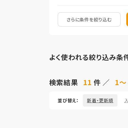
さらに条件を絞り込む
よく使われる絞り込み条
検索結果
11
件 ／
1～
並び替え：
新着・更新順