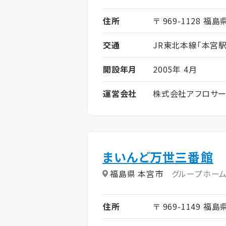
住所
〒 969-1128 福
交通
JR東北本線「本宮駅
開設年月
2005年 4月
運営会社
株式会社アフロサー
まいんど万世三番館
福島県 本宮市
グループホー
住所
〒 969-1149 福