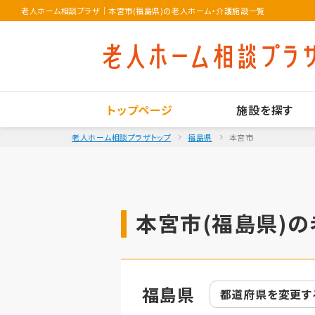
老人ホーム相談プラザ
｜
本宮市(福島県)の老人ホーム・介護施設一覧
トップページ
施設を探す
老人ホーム相談プラザトップ
福島県
本宮市
本宮市(福島県)の
福島県
都道府県を
変更す