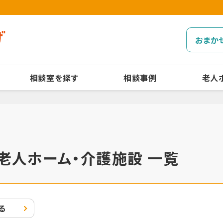
おまか
相談室を探す
相談事例
老人
老人ホーム・介護施設 一覧
る