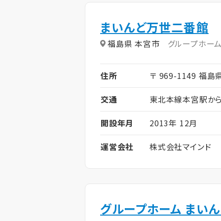
まいんど万世二番館
福島県 本宮市
グループホー
住所
〒 969-1149 福
交通
東北本線本宮駅から
開設年月
2013年 12月
運営会社
株式会社マインド
グループホーム まい