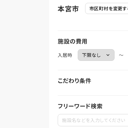
本宮市
市区町村を
変更す
施設の費用
入居時
～
こだわり条件
フリーワード検索