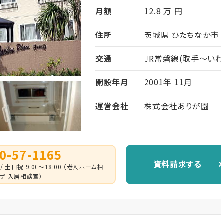
月額
12.8 万 円
住所
茨城県 ひたちなか市 
交通
JR常磐線(取手～いわき
開設年月
2001年 11月
運営会社
株式会社ありが園
0-57-1165
資料請求する
 / 土日祝 9:00～18:00 （老人ホーム相
ザ 入居相談室）