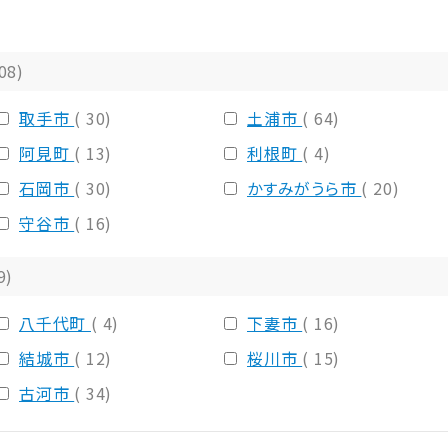
308)
取手市
( 30)
土浦市
( 64)
阿見町
( 13)
利根町
( 4)
石岡市
( 30)
かすみがうら市
( 20)
守谷市
( 16)
9)
八千代町
( 4)
下妻市
( 16)
結城市
( 12)
桜川市
( 15)
古河市
( 34)