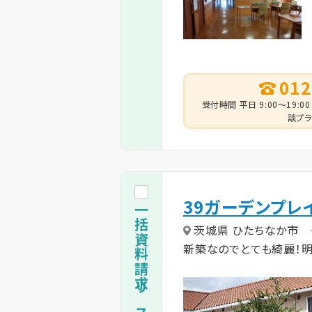
012
受付時間 平日 9:00～19:00
談プラ
39ガーデンプレ
一括資料請求リストに追加
茨城県 ひたちなか市
新築なのでとても綺麗！