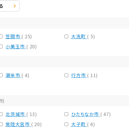
る
笠間市
( 25)
大洗町
( 5)
小美玉市
( 20)
潮来市
( 4)
行方市
( 11)
99)
北茨城市
( 13)
ひたちなか市
( 47)
常陸大宮市
( 20)
大子町
( 6)