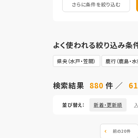
さらに条件を絞り込む
よく使われる絞り込み条
県央（水戸・笠間）
鹿行（鹿島・水
検索結果
880
件 ／
61
並び替え：
新着・更新順
前の20件