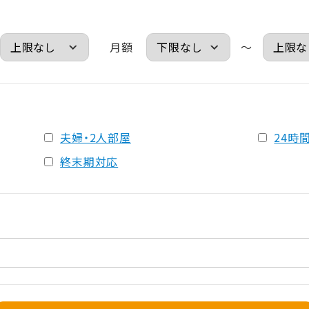
月額
～
夫婦・2人部屋
24時
終末期対応