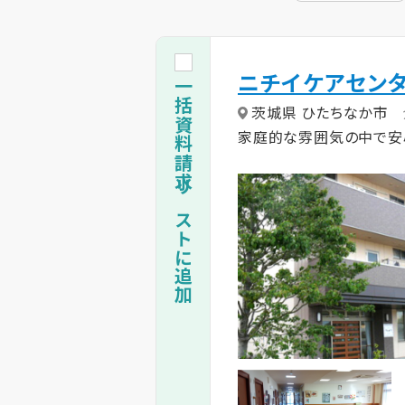
ニチイケアセン
一括資料請求リストに追加
茨城県 ひたちなか市
家庭的な雰囲気の中で安