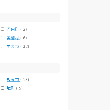
河内町
( 2)
美浦村
( 6)
牛久市
( 32)
坂東市
( 13)
境町
( 5)