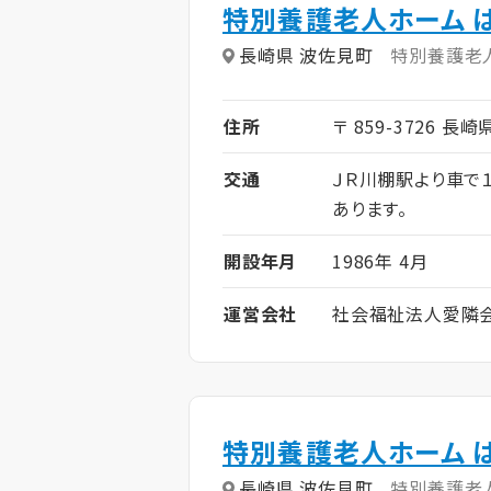
特別養護老人ホーム 
長崎県 波佐見町
特別養護老
住所
〒 859-3726 長
交通
ＪＲ川棚駅より車で
あります。
開設年月
1986年 4月
運営会社
社会福祉法人愛隣
特別養護老人ホーム 
長崎県 波佐見町
特別養護老