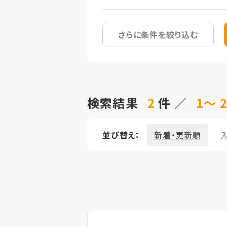
さらに条件を絞り込む
検索結果
2
件 ／
1～ 
並び替え：
新着・更新順