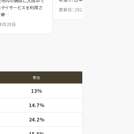
沢市内の病院に入院中で
はデイサービスを利用さ
更新日：2026年4月18日
、帰…
4月20日
割合
13％
14.7％
24.2％
15.6％