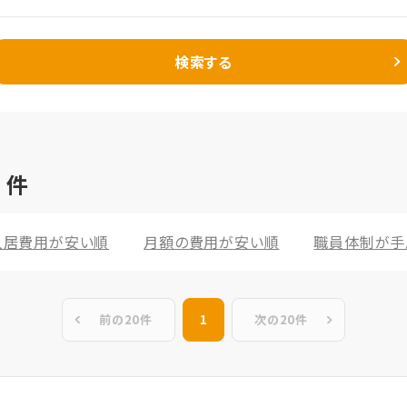
検索する
2
件
入居費用が安い順
月額の費用が安い順
職員体制が手
前の20件
1
次の20件