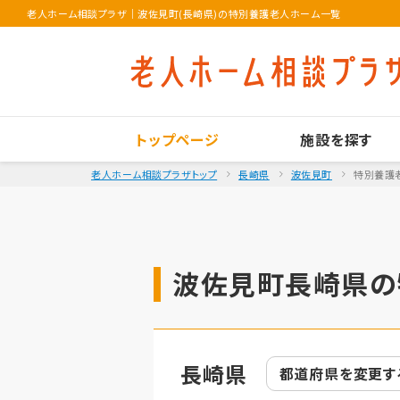
老人ホーム相談プラザ
｜
波佐見町(長崎県)の特別養護老人ホーム一覧
トップページ
施設を探す
老人ホーム相談プラザトップ
長崎県
波佐見町
特別養護
波佐見町長崎県の
長崎県
都道府県を
変更す