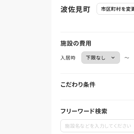
波佐見町
市区町村を
変
施設の費用
入居時
～
こだわり条件
フリーワード検索