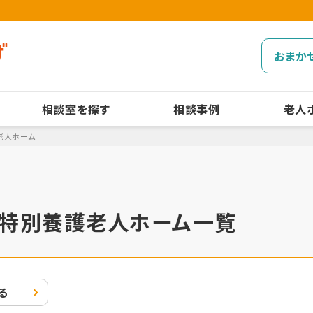
おまか
相談室を探す
相談事例
老人
老人ホーム
特別養護老人ホーム一覧
る