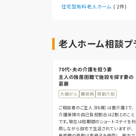
住宅型有料老人ホーム
( 2件)
老人ホーム相談プ
70代・夫の介護を担う妻
主人の独居困難で施設を探す妻の
葛藤
大腸がん
糖尿病
移動介助
ご相談者のご主人（86歳）は要介護3で、
介護保険の自己負担割合は2割とのこと
です。現在は短期間のショートステイを利
用しながら自宅で生活されていますが、
長距離の移動は車椅子を使用し、室内で