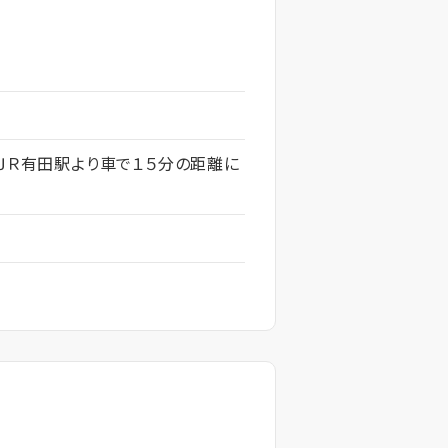
、ＪＲ有田駅より車で１５分の距離に