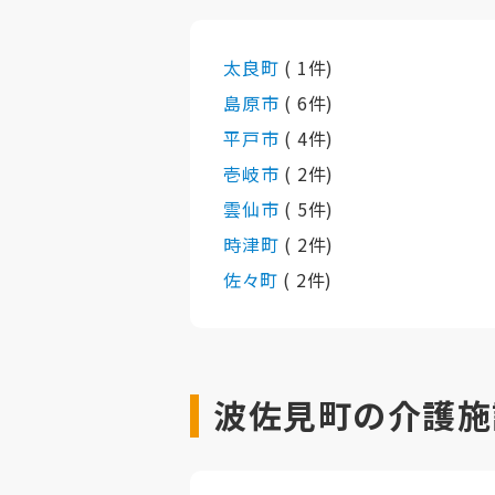
太良町
( 1件)
島原市
( 6件)
平戸市
( 4件)
壱岐市
( 2件)
雲仙市
( 5件)
時津町
( 2件)
佐々町
( 2件)
波佐見町の介護施