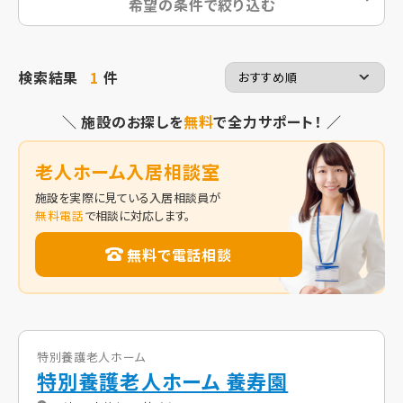
希望の条件で絞り込む
検索結果
1
件
＼ 施設のお探しを
無料
で全力サポート！ ／
老人ホーム入居相談室
施設を実際に見ている入居相談員が
無料電話
で相談に対応します。
無料で電話相談
特別養護老人ホーム
特別養護老人ホーム 養寿園