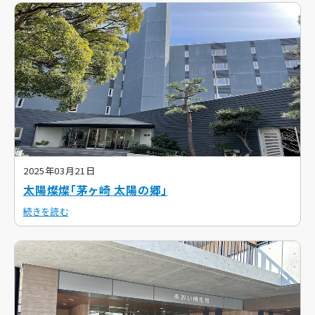
2025年03月21日
太陽燦燦「茅ヶ崎 太陽の郷」
続きを読む