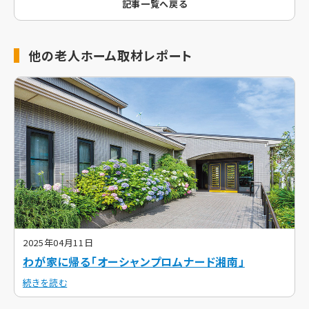
記事一覧へ戻る
他の老人ホーム取材レポート
2025年04月11日
わが家に帰る「オーシャンプロムナード湘南」
続きを読む