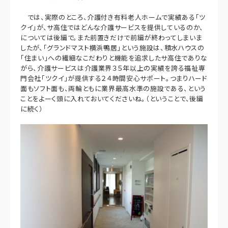
では、実際のところ、介護付き有料老人ホームで実績ある「ツ
クイ」が、サ高住ではどんな介護サービスを提供しているのか、
については後編で。また前置きだけで前編が終わってしまいま
したが、「グランドマスト横浜鴨居」という施設は、積水ハウスの
「住まい」への繊細なこだわりと機能を追求したサ高住でありな
がら、介護サービスは介護業界３５年以上の実績を誇る福祉専
門会社「ツクイ」が提供する２４時間安心サポート。つまりハード
面もソフト面も、両輪ともに業界最高水準の施設である、という
ことをよーく頭に入れておいてくださいね。（ということで、後編
に続く）