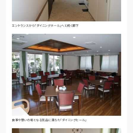
エントランスから「ダイニングホール」へと続く廊下
食事や憩いの場となる気品に満ちた「ダイニングヒール」