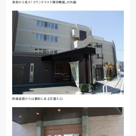
表側から見た「グランドマスト横浜鴨居」の外観
幹線道路からは裏側にある正面入口