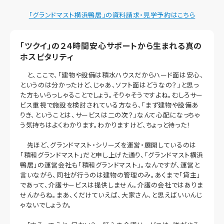
「グランドマスト横浜鴨居」の資料請求・見学予約はこちら
「ツクイ」の２４時間安心サポートから生まれる真の
ホスピタリティ
と、ここで、「建物や設備は積水ハウスだからハード面は安心、
というのは分かったけど、じゃあ、ソフト面はどうなの？」と思っ
た方もいらっしゃることでしょう。そりゃそうですよね。むしろサー
ビス重視で施設を検討されている方なら、「まず建物や設備あ
りき、ということは、サービスは二の次？」なんて心配になっちゃ
う気持ちはよくわかります。わかりますけど、ちょっと待った！
先ほど、グランドマスト・シリーズを運営・展開しているのは
「積和グランドマスト」だと申し上げた通り、「グランドマスト横浜
鴨居」の運営会社も「積和グランドマスト」。なんですが、運営と
言いながら、同社が行うのは建物の管理のみ。あくまで「貸主」
であって、介護サービスは提供しません。介護の会社ではありま
せんからね。まあ、くだけていえば、大家さん、と思えばいいんじ
ゃないでしょうか。