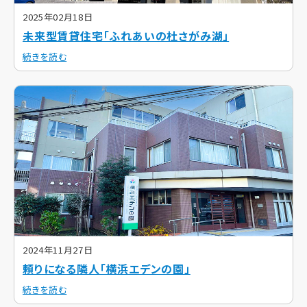
2025年02月18日
未来型賃貸住宅「ふれあいの杜さがみ湖」
続きを読む
2024年11月27日
頼りになる隣人「横浜エデンの園」
続きを読む