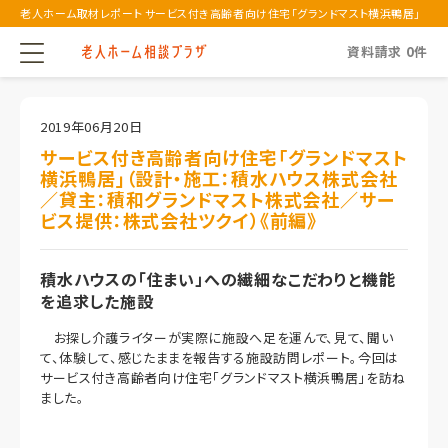
老人ホーム取材レポート サービス付き高齢者向け住宅「グランドマスト横浜鴨居」
（設...
資料請求
0
件
2019年06月20日
サービス付き高齢者向け住宅「グランドマスト
横浜鴨居」（設計・施工：積水ハウス株式会社
／貸主：積和グランドマスト株式会社／サー
ビス提供：株式会社ツクイ）《前編》
積水ハウスの「住まい」への繊細なこだわりと機能
を追求した施設
お探し介護ライターが実際に施設へ足を運んで、見て、聞い
て、体験して、感じたままを報告する施設訪問レポート。今回は
サービス付き高齢者向け住宅「グランドマスト横浜鴨居」を訪ね
ました。