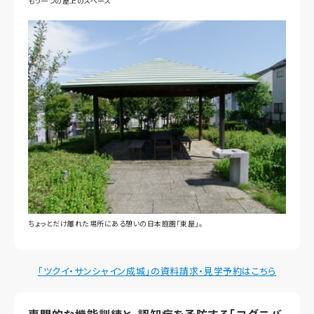
もう一つの屋上のスペース
ちょっとだけ離れた場所にある憩いの日本庭園「東屋」。
「ツクイ・サンシャイン成城」の資料請求・見学予約はこちら
専門的な機能訓練と、認知症を予防する「コグニバ