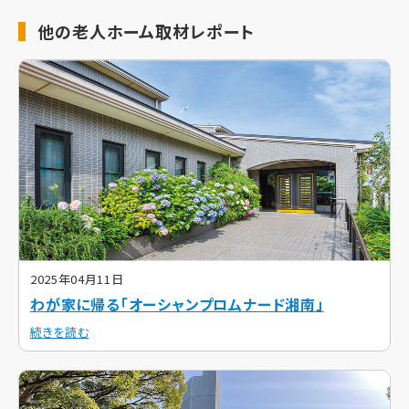
他の老人ホーム取材レポート
2025年04月11日
わが家に帰る「オーシャンプロムナード湘南」
続きを読む