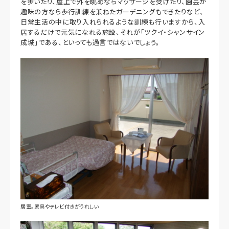
を歩いたり、屋上で外を眺めならマッサージを受けたり、園芸が
趣味の方なら歩行訓練を兼ねたガーデニングもできたりなど、
日常生活の中に取り入れられるような訓練も行いますから、入
居するだけで元気になれる施設、それが「ツクイ・シャンサイン
成城」である、といっても過言ではないでしょう。
居室。家具やテレビ付きがうれしい