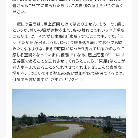
皆さんもご見学に来られた際は、この自慢の屋上もぜひご覧く
ださい。
癒しの空間は、屋上庭園だけではありません。もう一つ、癒し
というか、憩いの場が建物を出て、裏の離れとでもいうべき場所
にありました。それが日本庭園「東屋」です。ここでも、また、「ほ
っ」とため息が出るような、ゆっくり腰を落ち着けてお茶でも飲
みたくなるような、まるで時間がゆったり流れているかのように
感じる空間となっています。優雅ですなあ。屋上庭園がここは世
田谷区であることを忘れさせてくれるとしたら、「東屋」はここが
老人ホームであることを忘れさせてくれますぜ。こんな素敵な
場所を、しつこいですが地価の高い世田谷区で確保できるとは。
何度でも言いますが、さすが、「ツクイ」！