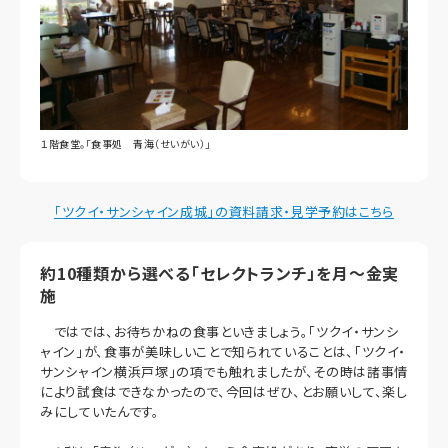
１階食堂。「食事処 青海（せいがい）」
「ツクイ・サンシャイン成城」の資料請求・見学予約はこちら
約10種類から選べる「セレクトランチ」を月～金実
施
ではでは、お待ちかねの食事といきましょう。「ツクイ・サンシ
ャイン」が、食事が美味しいことで知られていることは、「ツクイ・
サンシャイン横浜戸塚」の項でも触れましたが、その時は諸事情
により試食はできなかったので、今回はぜひ、とお願いして、楽し
みにしていたんです。