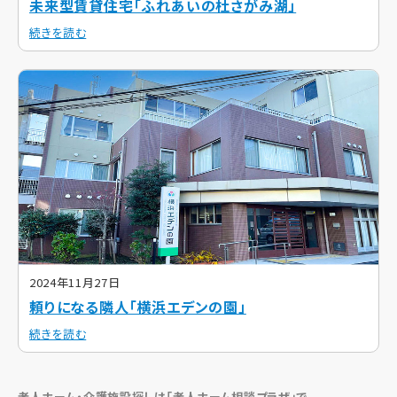
未来型賃貸住宅「ふれあいの杜さがみ湖」
続きを読む
2024年11月27日
頼りになる隣人「横浜エデンの園」
続きを読む
老人ホーム・介護施設探しは「老人ホーム相談プラザ」で