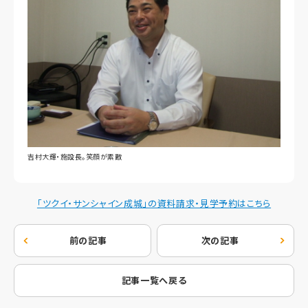
吉村大輝・施設長。笑顔が素敵
「ツクイ・サンシャイン成城」の資料請求・見学予約はこちら
前の記事
次の記事
記事一覧へ戻る