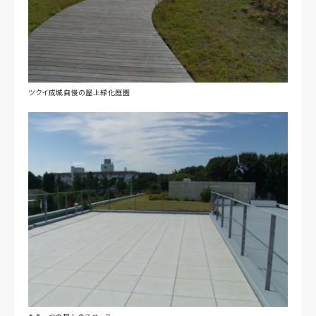
ツクイ成城自慢の屋上緑化庭園