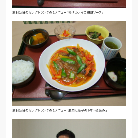
取材当日のセレクトランチの１メニュー「揚げカレイの和風ソース」
取材当日のセレクトランチの１メニュー「豚肉と茄子のトマト煮込み」