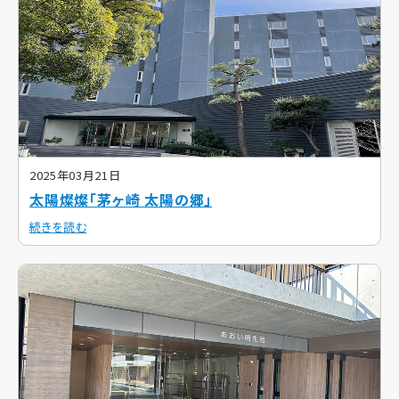
2025年03月21日
太陽燦燦「茅ヶ崎 太陽の郷」
続きを読む