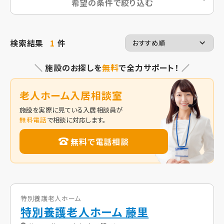
希望の条件で絞り込む
検索結果
1
件
＼ 施設のお探しを
無料
で全力サポート！ ／
老人ホーム入居相談室
施設を実際に見ている入居相談員が
無料電話
で相談に対応します。
無料で電話相談
特別養護老人ホーム
特別養護老人ホーム 藤里