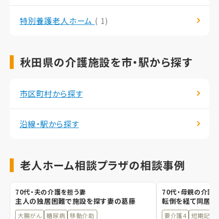
特別養護老人ホーム
( 1)
秋田県の介護施設を市・駅から探す
市区町村から探す
沿線・駅から探す
老人ホーム相談プラザの相談事例
70代・夫の介護を担う妻
70代・母親の介護
主人の独居困難で施設を探す妻の葛藤
転倒を経て同居し
大腸がん
糖尿病
移動介助
要介護4
短期記憶