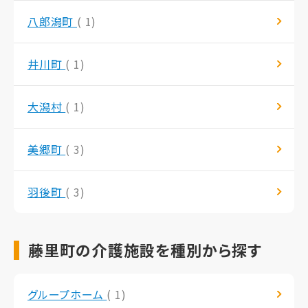
八郎潟町
( 1)
井川町
( 1)
大潟村
( 1)
美郷町
( 3)
羽後町
( 3)
藤里町の介護施設を種別から探す
グループホーム
( 1)