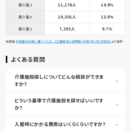
11,176人
14.9％
要介護３
10,301人
13.8％
要介護４
7,293人
9.7％
要介護５
総務省
住民基本台帳に基づく人口、人口動態及び世帯数（令和3年1月1日現在）
より抜粋
よくある質問
介護施設探しについてどんな相談ができま
すか？
どういう基準で介護施設を探せばいいです
か？
入居時にかかる費用はいくらくらいですか？