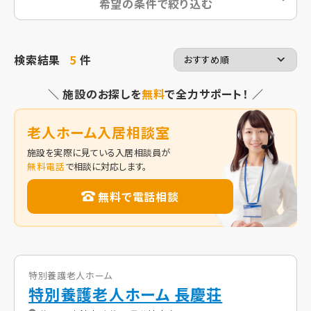
希望の条件で絞り込む
検索結果
5
件
＼ 施設のお探しを
無料
で全力サポート！ ／
老人ホーム入居相談室
施設を実際に見ている入居相談員が
無料電話
で相談に対応します。
無料で電話相談
特別養護老人ホーム
特別養護老人ホーム 長慶荘