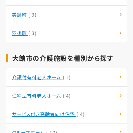
美郷町
( 3)
羽後町
( 3)
大館市の介護施設を種別から探す
介護付有料老人ホーム
( 1)
住宅型有料老人ホーム
( 4)
サービス付き高齢者向け住宅
( 4)
グループホーム
( 10)