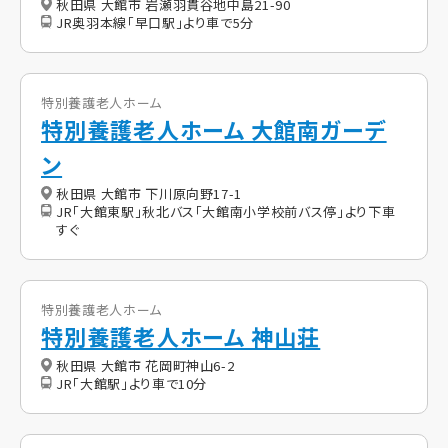
秋田県 大館市 岩瀬羽貫谷地中島21-90
JR奥羽本線「早口駅」より車で5分
特別養護老人ホーム
特別養護老人ホーム 大館南ガーデ
ン
秋田県 大館市 下川原向野17-1
JR「大館東駅」秋北バス「大館南小学校前バス停」より下車
すぐ
特別養護老人ホーム
特別養護老人ホーム 神山荘
秋田県 大館市 花岡町神山6-2
JR「大館駅」より車で10分