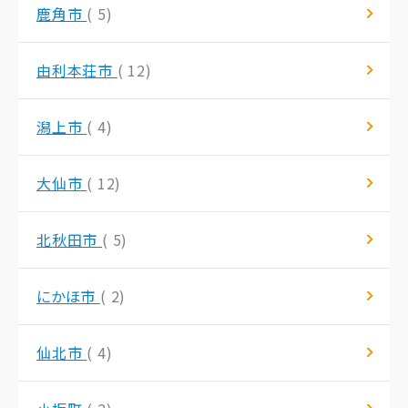
鹿角市
( 5)
由利本荘市
( 12)
潟上市
( 4)
大仙市
( 12)
北秋田市
( 5)
にかほ市
( 2)
仙北市
( 4)