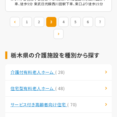
車、徒歩5分 東武日光線西川田駅下車、東口より徒歩15分
前の20件
1
2
3
4
5
6
7
次の20件
栃木県の介護施設を種別から探す
介護付有料老人ホーム
( 28)
住宅型有料老人ホーム
( 48)
サービス付き高齢者向け住宅
( 70)