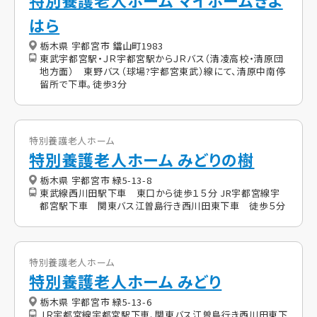
特別養護老人ホーム マイホームきよ
はら
栃木県 宇都宮市 鐺山町1983
東武宇都宮駅・ＪＲ宇都宮駅からＪＲバス（清凌高校・清原団
地方面） 東野バス（球場?宇都宮東武）線にて、清原中南停
留所で下車。徒歩3分
特別養護老人ホーム
特別養護老人ホーム みどりの樹
栃木県 宇都宮市 緑5-13-8
東武線西川田駅下車 東口から徒歩１５分 JR宇都宮線宇
都宮駅下車 関東バス江曽島行き西川田東下車 徒歩５分
特別養護老人ホーム
特別養護老人ホーム みどり
栃木県 宇都宮市 緑5-13-6
ＪＲ宇都宮線宇都宮駅下車、関東バス江曽島行き西川田東下