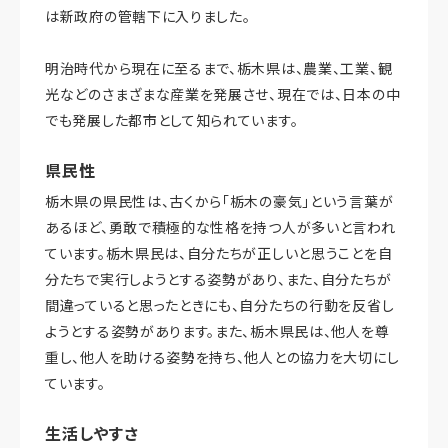
は新政府の管轄下に入りました。
明治時代から現在に至るまで、栃木県は、農業、工業、観
光などのさまざまな産業を発展させ、現在では、日本の中
でも発展した都市として知られています。
県民性
栃木県の県民性は、古くから「栃木の豪気」という言葉が
あるほど、勇敢で積極的な性格を持つ人が多いと言われ
ています。栃木県民は、自分たちが正しいと思うことを自
分たちで実行しようとする姿勢があり、また、自分たちが
間違っていると思ったときにも、自分たちの行動を反省し
ようとする姿勢があります。また、栃木県民は、他人を尊
重し、他人を助ける姿勢を持ち、他人との協力を大切にし
ています。
生活しやすさ