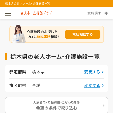
栃木県の老人ホーム・介護施設一覧
資料請求
0
件
介護施設のお探しを
電話相談する
プロに
無料電話
相談！
栃木県の老人ホーム・介護施設一覧
都道府県
栃木県
変更する
市区町村
全域
変更する
入居費用・月額費用・こだわり条件
希望の条件で絞り込む