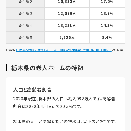
16,330人
17.6％
要介護２
12,679人
13.7％
要介護３
13,231人
14.3％
要介護４
7,826人
8.4％
要介護５
総務省
住民基本台帳に基づく人口、人口動態及び世帯数（令和3年1月1日現在）
より抜粋
栃木県の老人ホームの特徴
人口と高齢者割合
2020年現在、栃木県の人口は約2,092万人です。高齢者
割合は2020年4月時点で20.3％です。
栃木県の人口と高齢者割合の推移は、以下のとおりです。