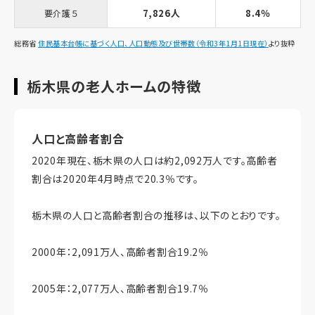
7,826人
8.4％
要介護５
総務省
住民基本台帳に基づく人口、人口動態及び世帯数（令和3年1月1日現在）
より抜粋
栃木県の老人ホームの特徴
人口と高齢者割合
2020年現在、栃木県の人口は約2,092万人です。高齢者
割合は2020年4月時点で20.3％です。
栃木県の人口と高齢者割合の推移は、以下のとおりです。
2000年：2,091万人、高齢者割合19.2％
2005年：2,077万人、高齢者割合19.7％