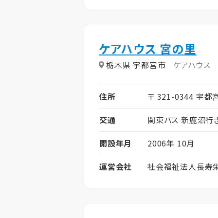
ケアハウス 宮の里
栃木県 宇都宮市
ケアハウス
住所
〒 321-0344 宇
交通
関東バス 新鹿沼行
開設年月
2006年 10月
運営会社
社会福祉法人長寿