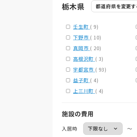
栃木県
都道府県を
変更す
壬生町
( 9)
下野市
( 10)
真岡市
( 20)
高根沢町
( 3)
宇都宮市
( 93)
益子町
( 4)
上三川町
( 4)
施設の費用
入居時
～