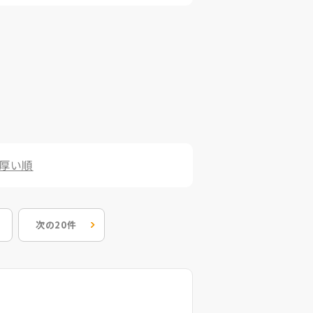
厚い順
次の20件