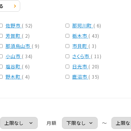
る
佐野市
( 52)
那珂川町
( 6)
芳賀町
( 2)
栃木市
( 43)
那須烏山市
( 9)
市貝町
( 3)
小山市
( 34)
さくら市
( 11)
塩谷町
( 6)
日光市
( 20)
野木町
( 4)
鹿沼市
( 35)
月額
～