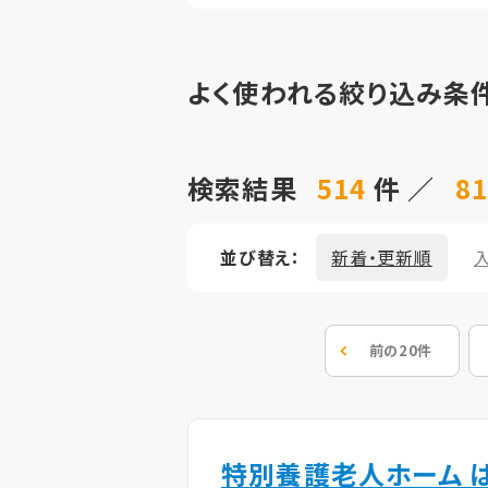
よく使われる絞り込み条
検索結果
514
件 ／
81
並び替え：
新着・更新順
前の20件
特別養護老人ホーム 