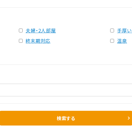
夫婦・2人部屋
手厚い
終末期対応
温泉
検索する