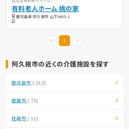
住宅型有料老人ホーム
有料老人ホーム 桃の家
鹿児島県 阿久根市 山下4455-1
前の20件
1
次の20件
阿久根市の近くの介護施設を探す
鹿児島市
( 312)
鹿屋市
( 75)
枕崎市
( 11)