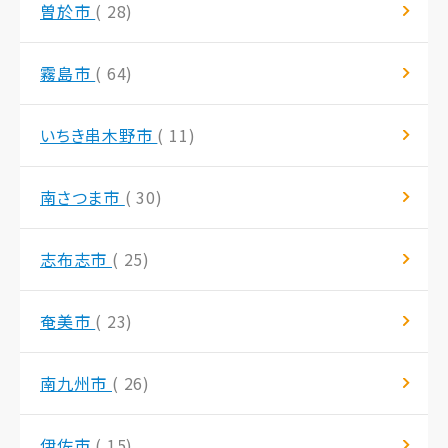
曽於市
( 28)
霧島市
( 64)
いちき串木野市
( 11)
南さつま市
( 30)
志布志市
( 25)
奄美市
( 23)
南九州市
( 26)
伊佐市
( 15)