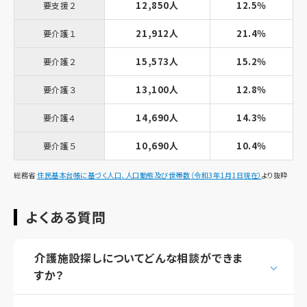
12,850人
12.5％
要支援２
21,912人
21.4％
要介護１
15,573人
15.2％
要介護２
13,100人
12.8％
要介護３
14,690人
14.3％
要介護４
10,690人
10.4％
要介護５
総務省
住民基本台帳に基づく人口、人口動態及び世帯数（令和3年1月1日現在）
より抜粋
よくある質問
介護施設探しについてどんな相談ができま
すか？