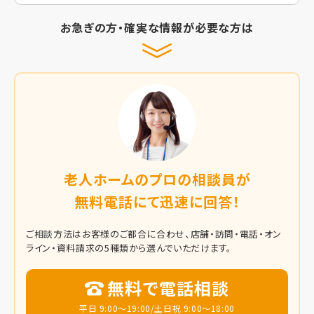
お急ぎの方・確実な情報が必要な方は
老人ホームのプロの相談員が
無料電話にて迅速に回答！
ご相談方法はお客様のご都合に合わせ、店舗・訪問・電話・オン
ライン・資料請求の5種類から選んでいただけます。
無料で電話相談
平日 9:00～19:00/土日祝 9:00～18:00