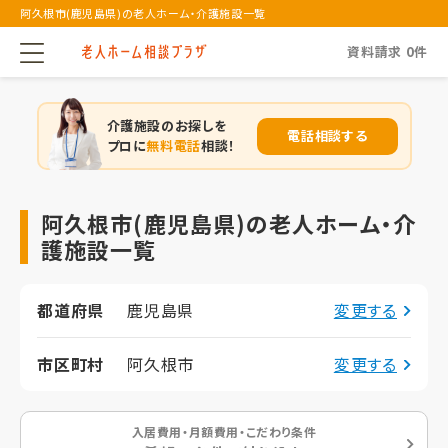
阿久根市(鹿児島県)の老人ホーム・介護施設一覧
資料請求
0
件
介護施設のお探しを
電話相談する
プロに
無料電話
相談！
阿久根市(鹿児島県)の老人ホーム・介
護施設一覧
都道府県
鹿児島県
変更する
市区町村
阿久根市
変更する
入居費用・月額費用・こだわり条件