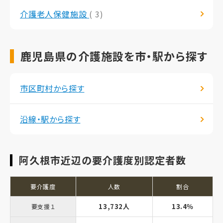
介護老人保健施設
( 3)
鹿児島県の介護施設を市・駅から探す
市区町村から探す
沿線・駅から探す
阿久根市近辺の要介護度別認定者数
要介護度
人数
割合
13,732人
13.4％
要支援１