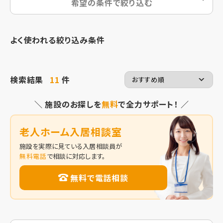
希望の条件で絞り込む
よく使われる絞り込み条件
検索結果
11
件
＼ 施設のお探しを
無料
で全力サポート！ ／
老人ホーム入居相談室
施設を実際に見ている入居相談員が
無料電話
で相談に対応します。
無料で電話相談