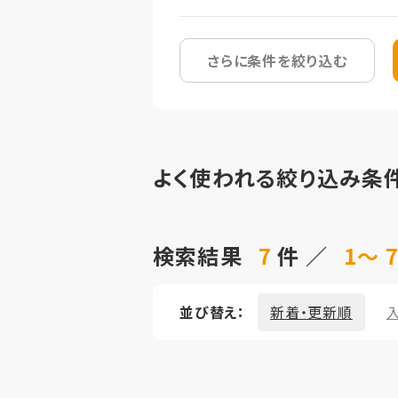
さらに条件を絞り込む
よく使われる絞り込み条
検索結果
7
件 ／
1～ 
並び替え：
新着・更新順