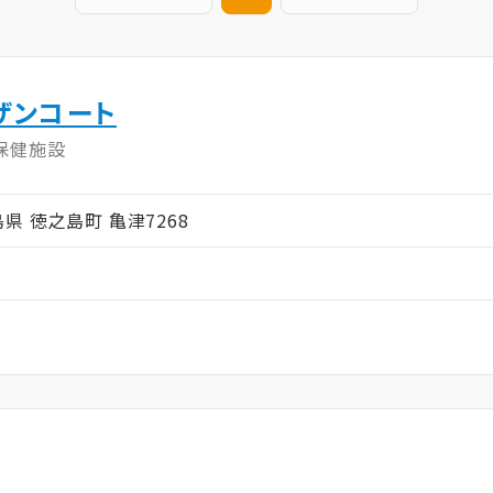
ザンコート
保健施設
児島県 徳之島町 亀津7268