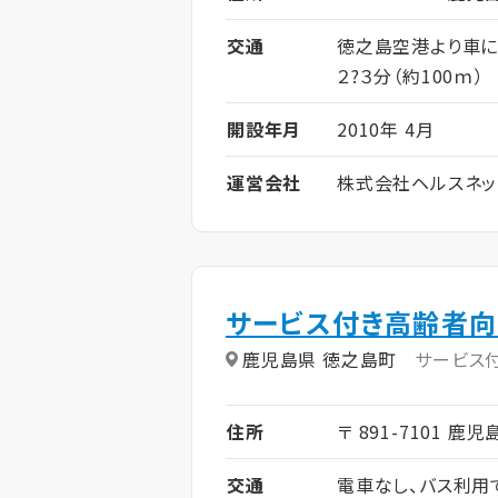
交通
徳之島空港より車に
２?３分（約100ｍ）
開設年月
2010年 4月
運営会社
株式会社ヘルスネッ
サービス付き高齢者
鹿児島県 徳之島町
サービス
住所
〒 891-7101 鹿
交通
電車なし、バス利用