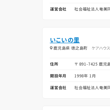
運営会社
社会福祉法人奄美
いこいの里
鹿児島県 徳之島町
ケアハウ
住所
〒 891-7425 鹿
開設年月
1998年 1月
運営会社
社会福祉法人奄美