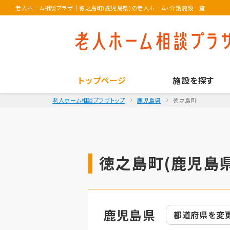
老人ホーム相談プラザ
｜
徳之島町(鹿児島県)の老人ホーム・介護施設一覧
トップページ
施設を探す
老人ホーム相談プラザトップ
鹿児島県
徳之島町
徳之島町(鹿児島県
鹿児島県
都道府県を
変