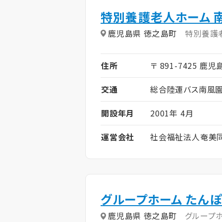
特別養護老人ホーム 
鹿児島県 徳之島町
特別養護
住所
〒 891-7425 鹿
交通
総合陸運バス南風園
開設年月
2001年 4月
運営会社
社会福祉法人奄美
グループホーム たん
鹿児島県 徳之島町
グループ