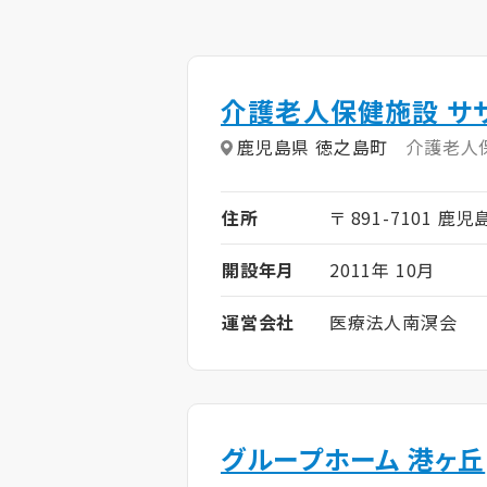
介護老人保健施設 サ
鹿児島県 徳之島町
介護老人
住所
〒 891-7101 鹿
開設年月
2011年 10月
運営会社
医療法人南溟会
グループホーム 港ヶ丘