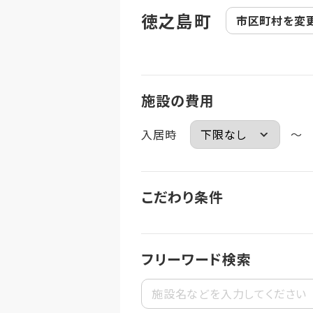
徳之島町
市区町村を
変
施設の費用
入居時
～
こだわり条件
フリーワード検索