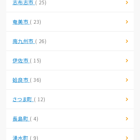
志布志市
( 25)
奄美市
( 23)
南九州市
( 26)
伊佐市
( 15)
姶良市
( 36)
さつま町
( 12)
長島町
( 4)
湧水町
( 9)