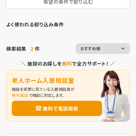
希望の条件で絞り込む
よく使われる絞り込み条件
検索結果
2
件
＼ 施設のお探しを
無料
で全力サポート！ ／
老人ホーム入居相談室
施設を実際に見ている入居相談員が
無料電話
で相談に対応します。
無料で電話相談