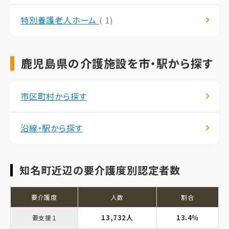
特別養護老人ホーム
( 1)
鹿児島県の介護施設を市・駅から探す
市区町村から探す
沿線・駅から探す
知名町近辺の要介護度別認定者数
要介護度
人数
割合
13,732人
13.4％
要支援１