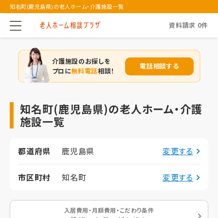
知名町(鹿児島県)の老人ホーム・介護施設一覧
資料請求
0
件
介護施設のお探しを
電話相談する
プロに
無料電話
相談！
知名町(鹿児島県)の老人ホーム・介護
施設一覧
都道府県
鹿児島県
変更する
市区町村
知名町
変更する
入居費用・月額費用・こだわり条件