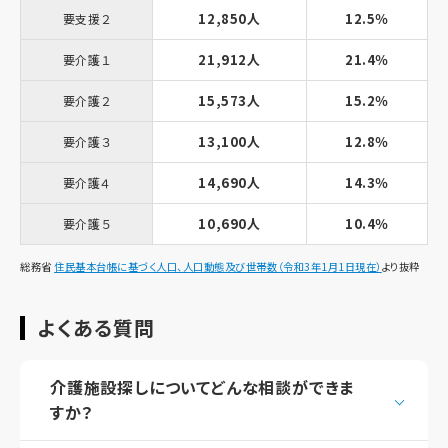
12,850人
12.5％
要支援２
21,912人
21.4％
要介護１
15,573人
15.2％
要介護２
13,100人
12.8％
要介護３
14,690人
14.3％
要介護４
10,690人
10.4％
要介護５
総務省
住民基本台帳に基づく人口、人口動態及び世帯数（令和3年1月1日現在）
より抜粋
よくある質問
介護施設探しについてどんな相談ができま
すか？