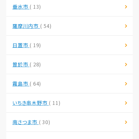
垂水市
( 13)
薩摩川内市
( 54)
日置市
( 19)
曽於市
( 28)
霧島市
( 64)
いちき串木野市
( 11)
南さつま市
( 30)