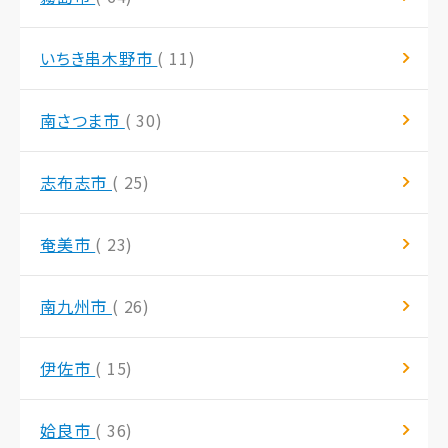
いちき串木野市
( 11)
南さつま市
( 30)
志布志市
( 25)
奄美市
( 23)
南九州市
( 26)
伊佐市
( 15)
姶良市
( 36)