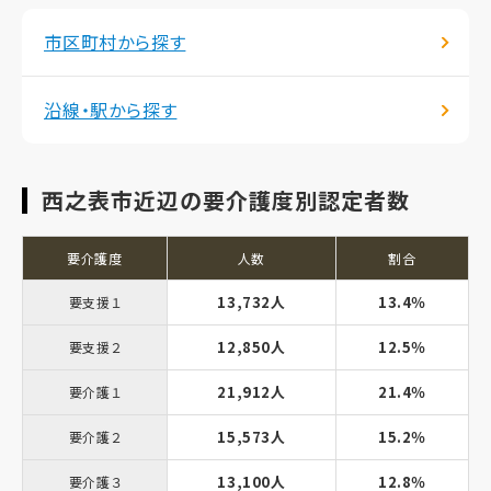
市区町村から探す
沿線・駅から探す
西之表市近辺の要介護度別認定者数
要介護度
人数
割合
13,732人
13.4％
要支援１
12,850人
12.5％
要支援２
21,912人
21.4％
要介護１
15,573人
15.2％
要介護２
13,100人
12.8％
要介護３