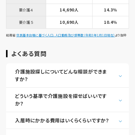
14,690人
14.3％
要介護４
10,690人
10.4％
要介護５
総務省
住民基本台帳に基づく人口、人口動態及び世帯数（令和3年1月1日現在）
より抜粋
よくある質問
介護施設探しについてどんな相談ができま
すか？
どういう基準で介護施設を探せばいいです
か？
入居時にかかる費用はいくらくらいですか？