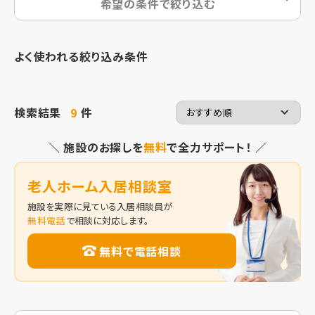
希望の条件で絞り込む
よく使われる絞り込み条件
検索結果
9
件
＼ 施設のお探しを
無料
で全力サポート！ ／
老人ホーム入居相談室
施設を実際に見ている入居相談員が
無料電話
で相談に対応します。
無料で電話相談