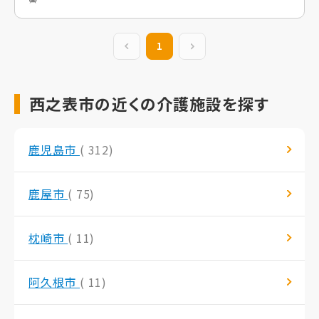
前の20件
1
次の20件
西之表市の近くの介護施設を探す
鹿児島市
( 312)
鹿屋市
( 75)
枕崎市
( 11)
阿久根市
( 11)