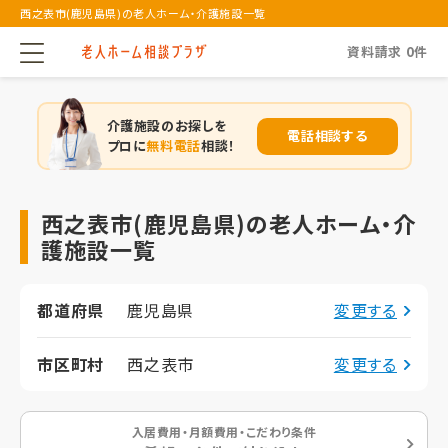
西之表市(鹿児島県)の老人ホーム・介護施設一覧
資料請求
0
件
介護施設のお探しを
電話相談する
プロに
無料電話
相談！
西之表市(鹿児島県)の老人ホーム・介
護施設一覧
都道府県
鹿児島県
変更する
市区町村
西之表市
変更する
入居費用・月額費用・こだわり条件