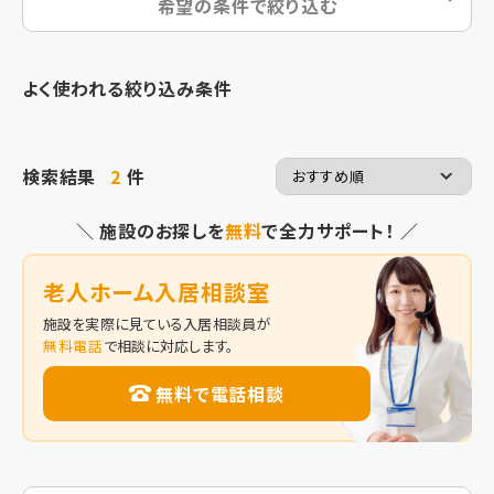
希望の条件で絞り込む
よく使われる絞り込み条件
検索結果
2
件
＼ 施設のお探しを
無料
で全力サポート！ ／
老人ホーム入居相談室
施設を実際に見ている入居相談員が
無料電話
で相談に対応します。
無料で電話相談