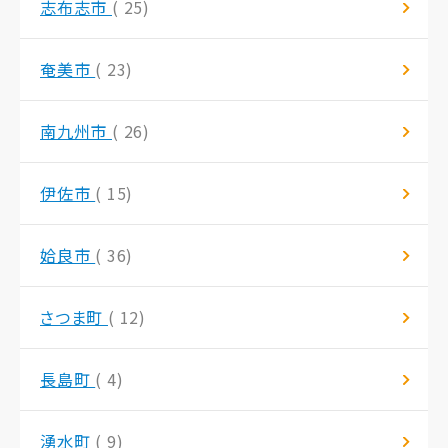
志布志市
( 25)
奄美市
( 23)
南九州市
( 26)
伊佐市
( 15)
姶良市
( 36)
さつま町
( 12)
長島町
( 4)
湧水町
( 9)