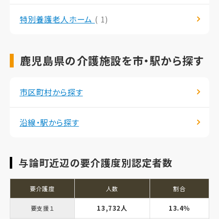
特別養護老人ホーム
( 1)
鹿児島県の介護施設を市・駅から探す
市区町村から探す
沿線・駅から探す
与論町近辺の要介護度別認定者数
要介護度
人数
割合
13,732人
13.4％
要支援１