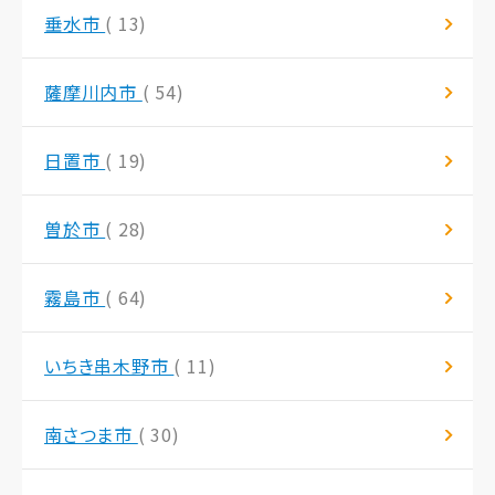
垂水市
( 13)
薩摩川内市
( 54)
日置市
( 19)
曽於市
( 28)
霧島市
( 64)
いちき串木野市
( 11)
南さつま市
( 30)