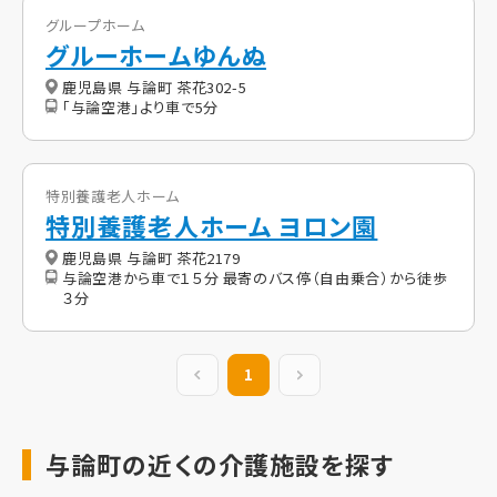
グループホーム
グルーホームゆんぬ
鹿児島県 与論町 茶花302-5
「与論空港」より車で5分
特別養護老人ホーム
特別養護老人ホーム ヨロン園
鹿児島県 与論町 茶花2179
与論空港から車で１５分 最寄のバス停（自由乗合）から徒歩
３分
前の20件
1
次の20件
与論町の近くの介護施設を探す