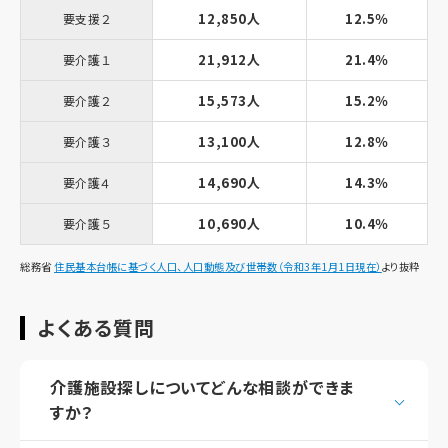
12,850人
12.5％
要支援２
21,912人
21.4％
要介護１
15,573人
15.2％
要介護２
13,100人
12.8％
要介護３
14,690人
14.3％
要介護４
10,690人
10.4％
要介護５
総務省
住民基本台帳に基づく人口、人口動態及び世帯数（令和3年1月1日現在）
より抜粋
よくある質問
介護施設探しについてどんな相談ができま
すか？