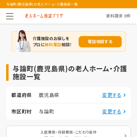
与論町(鹿児島県)の老人ホーム・介護施設一覧
資料請求
0
件
介護施設のお探しを
電話相談する
プロに
無料電話
相談！
与論町(鹿児島県)の老人ホーム・介護
施設一覧
都道府県
鹿児島県
変更する
市区町村
与論町
変更する
入居費用・月額費用・こだわり条件