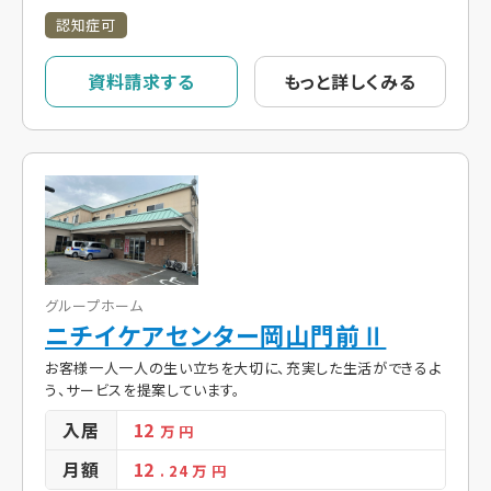
認知症可
資料請求する
もっと詳しくみる
グループホーム
ニチイケアセンター岡山門前Ⅱ
お客様一人一人の生い立ちを大切に、充実した生活ができるよ
う、サービスを提案しています。
入居
12
万 円
月額
12
. 24
万 円