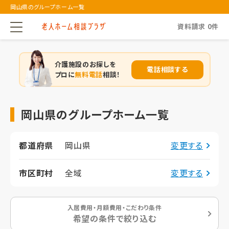
岡山県のグループホーム一覧
資料請求
0
件
介護施設のお探しを
電話相談する
プロに
無料電話
相談！
岡山県のグループホーム一覧
都道府県
岡山県
変更する
市区町村
全域
変更する
入居費用・月額費用・こだわり条件
希望の条件で絞り込む