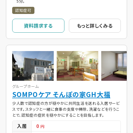
5分。
認知症可
資料請求する
もっと詳しくみる
グループホーム
SOMPOケア そんぽの家GH大福
少人数で認知症の方が穏やかに共同生活を送れる入居サービ
スです。スタッフと一緒に食事の支度や掃除、洗濯などを行うこ
とで、認知症の症状を穏やかにすることを目指します。
入居
0
円