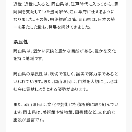
近世：近世に入ると、岡山県は、江戸時代に入ってから、豊
岡国を支配していた豊岡家が、江戸幕府に仕えるように
なりました。その後、明治維新以降、岡山県は、日本の統
一を果たした後も、発展を続けてきました。
県民性
岡山県は、温かい気候と豊かな自然がある、豊かな文化
を持つ地域です。
岡山県の県民性は、親切で優しく、誠実で努力家であると
いわれています。また、岡山県民は、自然を大切にし、地域
社会に貢献しようとする姿勢があります。
また、岡山県民は、文化や芸術にも積極的に取り組んでい
ます。岡山県は、美術館や博物館、図書館など、文化的な
施設が豊富です。