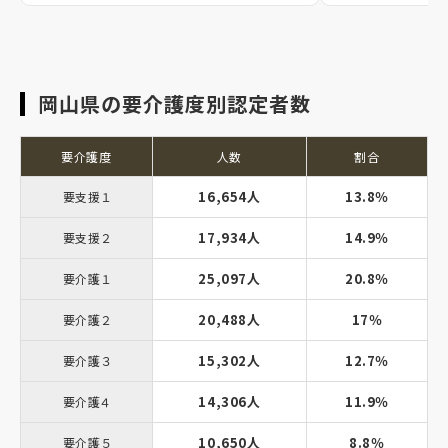
岡山県の要介護度別認定者数
要介護度
人数
割合
16,654人
13.8％
要支援１
17,934人
14.9％
要支援２
25,097人
20.8％
要介護１
20,488人
17％
要介護２
15,302人
12.7％
要介護３
14,306人
11.9％
要介護４
10,650人
8.8％
要介護５