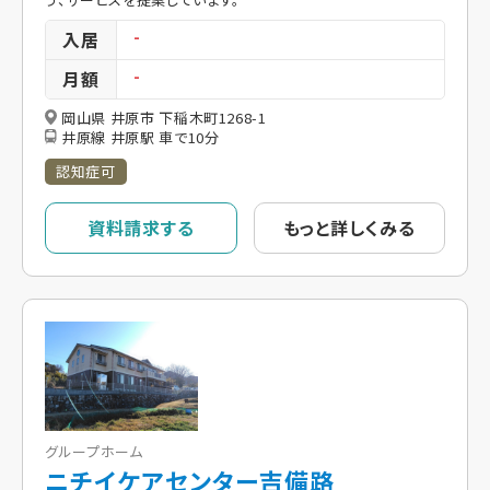
入居
-
月額
-
岡山県 井原市 下稲木町1268-1
井原線 井原駅 車で10分
認知症可
資料請求する
もっと詳しくみる
グループホーム
ニチイケアセンター吉備路