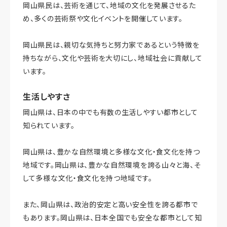
岡山県民は、芸術を通じて、地域の文化を発展させるた
め、多くの芸術祭や文化イベントを開催しています。
岡山県民は、親切な気持ちと努力家であるという特徴を
持ちながら、文化や芸術を大切にし、地域社会に貢献して
います。
生活しやすさ
岡山県は、日本の中でも有数の生活しやすい都市として
知られています。
岡山県は、豊かな自然環境と多様な文化・食文化を持つ
地域です。岡山県は、豊かな自然環境を誇る山々と海、そ
して多様な文化・食文化を持つ地域です。
また、岡山県は、政治的安定と高い安全性を誇る都市で
もあります。岡山県は、日本全国でも安全な都市として知