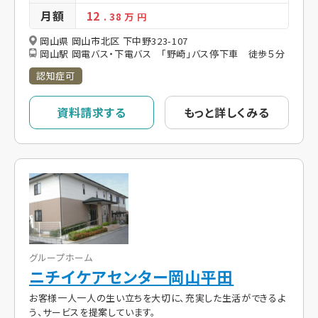
月額
12
. 38
万 円
岡山県 岡山市北区 下中野323-107
岡山駅 岡電バス・下電バス 「野崎」バス停下車 徒歩５分
認知症可
資料請求する
もっと詳しくみる
グループホーム
ニチイケアセンター岡山平田
お客様一人一人の生い立ちを大切に、充実した生活ができるよ
う、サービスを提案しています。