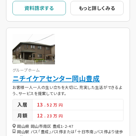
資料請求する
もっと詳しくみる
グループホーム
ニチイケアセンター岡山豊成
お客様一人一人の生い立ちを大切に、充実した生活ができるよ
う、サービスを提案しています。
入居
13
. 52
万 円
月額
12
. 23
万 円
岡山県 岡山市南区 豊成1-2-47
岡山駅 バス「豊成」バス停または「十日市南」バス停より徒歩