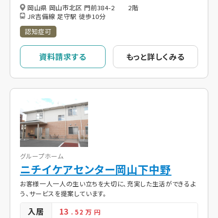
岡山県 岡山市北区 門前384-2 2階
JR吉備線 足守駅 徒歩10分
認知症可
資料請求する
もっと詳しくみる
グループホーム
ニチイケアセンター岡山下中野
お客様一人一人の生い立ちを大切に、充実した生活ができるよ
う、サービスを提案しています。
入居
13
. 52
万 円