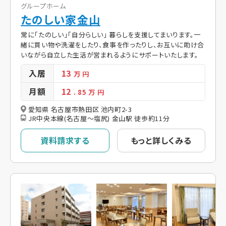
グループホーム
たのしい家金山
常に「たのしい」「自分らしい」 暮らしを支援してまいります。一
緒に買い物や洗濯をしたり、食事を作ったりし、お互いに助け合
いながら自立した生活が営まれるようにサポートいたします。
入居
13
万 円
月額
12
. 85
万 円
愛知県 名古屋市熱田区 池内町2-3
JR中央本線(名古屋～塩尻) 金山駅 徒歩約11分
資料請求する
もっと詳しくみる