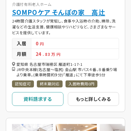
介護付有料老人ホーム
SOMPOケア そんぽの家 高辻
24時間介護スタッフが常駐し、食事や入浴時の介助、掃除、洗
濯などの生活支援、健康相談やリハビリなど、さまざまなサー
ビスを提供しています。
入居
0
円
月額
24
. 83
万 円
愛知県 名古屋市瑞穂区 雁道町1-17-1
JR中央本線(名古屋～塩尻) 金山駅 市バス４番、８番乗り場
より乗車。(乗車時間約９分)「雁道」にて下車徒歩5分
認知症可
終末期対応
入居時費用0円
資料請求する
もっと詳しくみる