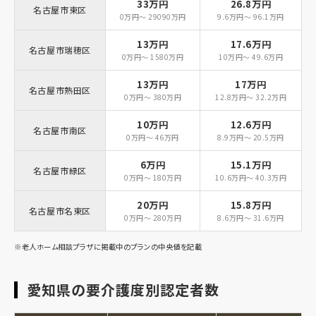
33万円
26.8万円
名古屋市東区
0万円～ 29090万円
9.6万円～ 96.1万円
13万円
17.6万円
名古屋市瑞穂区
0万円～ 1580万円
10万円～ 49.6万円
13万円
17万円
名古屋市熱田区
0万円～ 380万円
12.8万円～ 32.2万円
10万円
12.6万円
名古屋市南区
0万円～ 46万円
8.9万円～ 20.5万円
6万円
15.1万円
名古屋市緑区
0万円～ 180万円
10.6万円～ 40.3万円
20万円
15.8万円
名古屋市名東区
0万円～ 280万円
8.6万円～ 31.6万円
※老人ホーム相談プラザに掲載中のプランの中央値を記載
愛知県の要介護度別認定者数