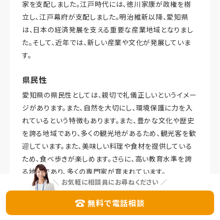
家を支配しました。江戸時代には、徳川家康が政権を樹
立し、江戸幕府が支配しました。明治維新以降、愛知県
は、日本の経済発展を支える重要な産業地域となりまし
た。そして、近年では、新しい産業や文化が発展していま
す。
県民性
愛知県の県民性としては、親切で礼儀正しいというイメー
ジがあります。また、自然を大切にし、環境保護に力を入
れているという特徴もあります。また、豊かな文化や歴史
を誇る地域であり、多くの観光地があるため、観光客を歓
迎しています。また、美味しい料理や食材を提供している
ため、食べ歩きが楽しめます。さらに、高い教育水準を誇
る地域であり、多くの専門家が育まれています。
＼
お気軽に相談員にお尋ねください
／
生活しやすさ
無料で電話相談
愛知県は、日本の中でも充実した環境で、多くの人が住み