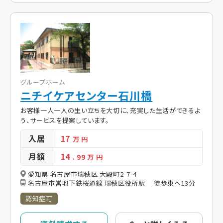
グループホーム
ニチイケアセンター石川橋
お客様一人一人の生い立ちを大切に、充実した生活ができるよ
う、サービスを提案しています。
入居
17
万 円
月額
14
. 99
万 円
愛知県 名古屋市瑞穂区 大殿町2-7-4
名古屋市営地下鉄桜通線 瑞穂区役所駅 徒歩東へ13分
認知症可