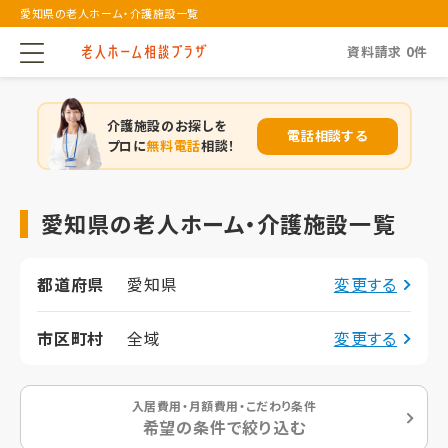
愛知県の老人ホーム・介護施設一覧
資料請求
0
件
介護施設のお探しを
電話相談する
プロに
無料電話
相談！
愛知県の老人ホーム・介護施設一覧
都道府県
愛知県
変更する
市区町村
全域
変更する
入居費用・月額費用・こだわり条件
希望の条件で絞り込む