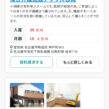
小規模の有料老人ホームです。医師が経営の為、ご希望によっ
ては多くの方が最期まで暮されています。又、職員がお一人お
一人の状況を良く把握しているため、安心して暮らすことができ
ます。
入居
30
万 円
月額
16
. 8
万 円
愛知県 名古屋市熱田区 神戸町603
名古屋市営地下鉄名城線 伝馬町駅 徒歩７分
資料請求する
もっと詳しくみる