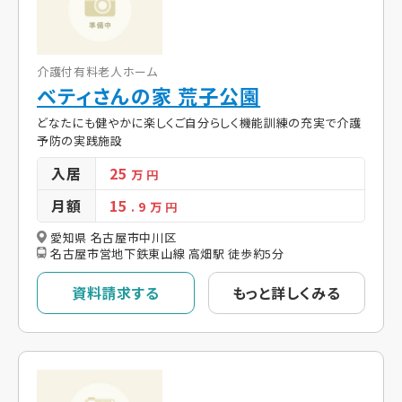
介護付有料老人ホーム
ベティさんの家 荒子公園
どなたにも健やかに楽しくご自分らしく機能訓練の充実で介護
予防の実践施設
入居
25
万 円
月額
15
. 9
万 円
愛知県 名古屋市中川区
名古屋市営地下鉄東山線 高畑駅 徒歩約5分
資料請求する
もっと詳しくみる