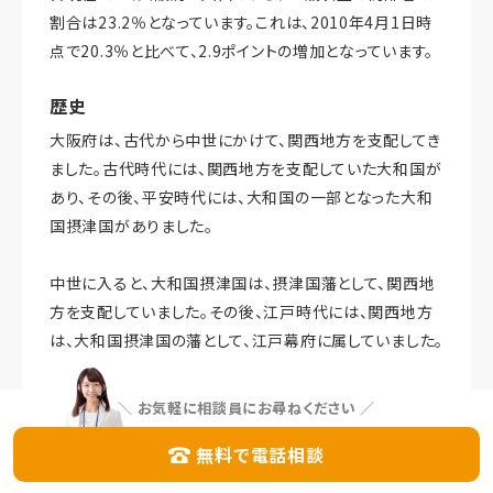
割合は23.2％となっています。これは、2010年4月1日時
点で20.3％と比べて、2.9ポイントの増加となっています。
歴史
大阪府は、古代から中世にかけて、関西地方を支配してき
ました。古代時代には、関西地方を支配していた大和国が
あり、その後、平安時代には、大和国の一部となった大和
国摂津国がありました。
中世に入ると、大和国摂津国は、摂津国藩として、関西地
方を支配していました。その後、江戸時代には、関西地方
は、大和国摂津国の藩として、江戸幕府に属していました。
明治維新後、大阪府は、1868年に設置され、関西地方を
＼
お気軽に相談員にお尋ねください
／
支配していました。その後、大正時代から昭和時代にかけ
無料で電話相談
て、大阪府は、関西地方を支配してきました。