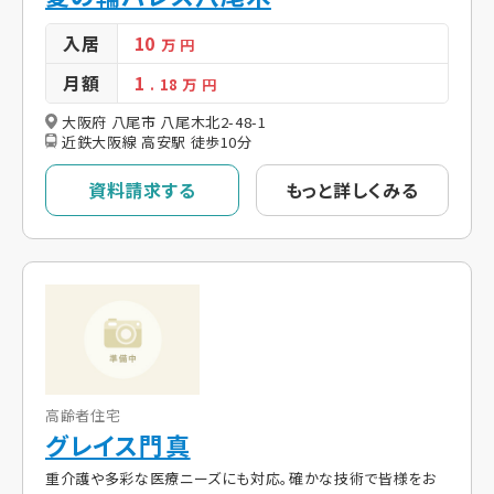
入居
10
万 円
月額
1
. 18
万 円
大阪府 八尾市 八尾木北2-48-1
近鉄大阪線 高安駅 徒歩10分
資料請求する
もっと詳しくみる
高齢者住宅
グレイス門真
重介護や多彩な医療ニーズにも対応。確かな技術で皆様をお