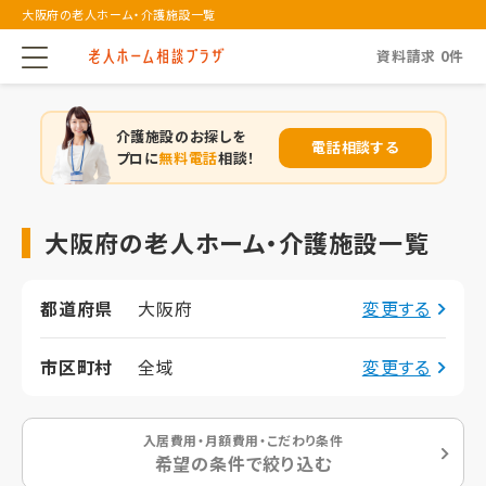
大阪府の老人ホーム・介護施設一覧
資料請求
0
件
介護施設のお探しを
電話相談する
プロに
無料電話
相談！
大阪府の老人ホーム・介護施設一覧
都道府県
大阪府
変更する
市区町村
全域
変更する
入居費用・月額費用・こだわり条件
希望の条件で絞り込む