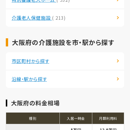
介護老人保健施設
( 213)
大阪府の介護施設を市・駅から探す
市区町村から探す
沿線・駅から探す
大阪府の料金相場
種別
入居一時金
月額利用料
5万円
12.9万円