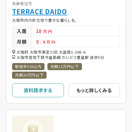
高齢者住宅
TERRACE DAIDO
大阪市内の好立地で豊かな暮らしを。
入居
10
万 円
月額
5
. 9
万 円
大阪府 大阪市東淀川区 大道南1-306-6
大阪市営地下鉄今里筋線 だいどう豊里駅 徒歩5分
駅徒歩5分以内
月額15万円以下
月額20万円以下
資料請求する
もっと詳しくみる