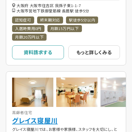
大阪府 大阪市住吉区 我孫子東1-1-7
大阪市営地下鉄御堂筋線 長居駅 徒歩5分
認知症可
終末期対応
駅徒歩5分以内
入居時費用0円
月額15万円以下
月額20万円以下
資料請求する
もっと詳しくみる
高齢者住宅
グレイス寝屋川
グレイス寝屋川では、お客様や家族様、スタッフを大切にし、と