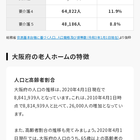
64,822人
11.9％
要介護４
48,186人
8.8％
要介護５
総務省
住民基本台帳に基づく人口、人口動態及び世帯数（令和3年1月1日現在）
より抜粋
大阪府の老人ホームの特徴
人口と高齢者割合
大阪府の人口の推移は、2020年4月1日現在で
8,841,939人となっています。これは、2010年4月1日時
点で8,814,939人と比べて、26,000人の増加となってい
ます。
また、高齢者割合の推移も見てみましょう。2020年4月1
日現在では、大阪府の人口のうち、65歳以上の高齢者の