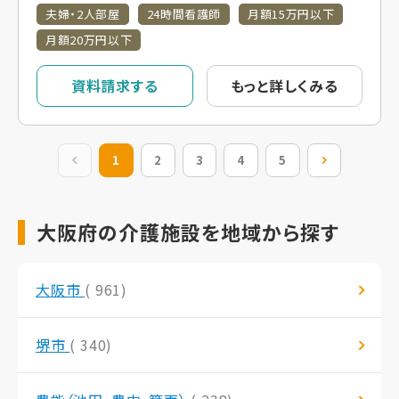
夫婦・2人部屋
24時間看護師
月額15万円以下
月額20万円以下
資料請求する
もっと詳しくみる
前の20件
1
2
3
4
5
次の20件
大阪府の介護施設を地域から探す
大阪市
( 961)
堺市
( 340)