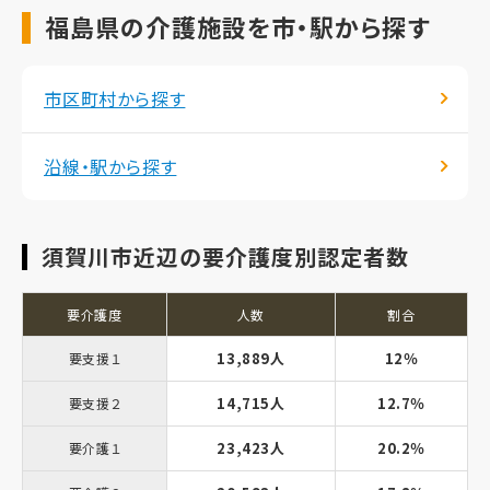
福島県の介護施設を市・駅から探す
市区町村から探す
沿線・駅から探す
須賀川市近辺の要介護度別認定者数
要介護度
人数
割合
13,889人
12％
要支援１
14,715人
12.7％
要支援２
23,423人
20.2％
要介護１