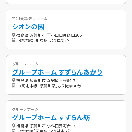
特別養護老人ホーム
シオンの園
福島県 須賀川市 下小山田月夜田206
JR水郡線「川東駅」より車で5分
グループホーム
グループホーム すずらんあかり
福島県 須賀川市 森宿横見根66-7
JR東北本線「須賀川駅」より徒歩30分
グループホーム
グループホーム すずらん紡
福島県 須賀川市 小作田荒町台17
JR水郡線「河東駅」より徒歩5分