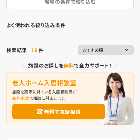
希望の条件で絞り込む
よく使われる絞り込み条件
検索結果
16
件
＼ 施設のお探しを
無料
で全力サポート！ ／
老人ホーム入居相談室
施設を実際に見ている入居相談員が
無料電話
で相談に対応します。
無料で電話相談