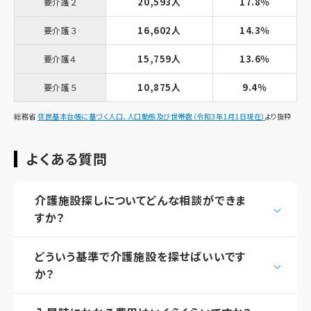
20,593人
17.8％
要介護２
16,602人
14.3％
要介護３
15,759人
13.6％
要介護４
10,875人
9.4％
要介護５
総務省
住民基本台帳に基づく人口、人口動態及び世帯数（令和3年1月1日現在）
より抜粋
よくある質問
介護施設探しについてどんな相談ができま
すか？
どういう基準で介護施設を探せばいいです
か？