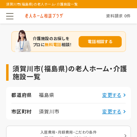
須賀川市(福島県)の老人ホーム・介護施設一覧
資料請求
0
件
介護施設のお探しを
電話相談する
プロに
無料電話
相談！
須賀川市(福島県)の老人ホーム・介護
施設一覧
都道府県
福島県
変更する
市区町村
須賀川市
変更する
入居費用・月額費用・こだわり条件