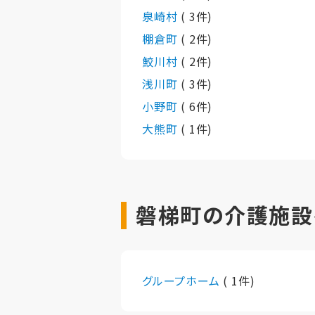
泉崎村
( 3件)
棚倉町
( 2件)
鮫川村
( 2件)
浅川町
( 3件)
小野町
( 6件)
大熊町
( 1件)
磐梯町の介護施設
グループホーム
( 1件)