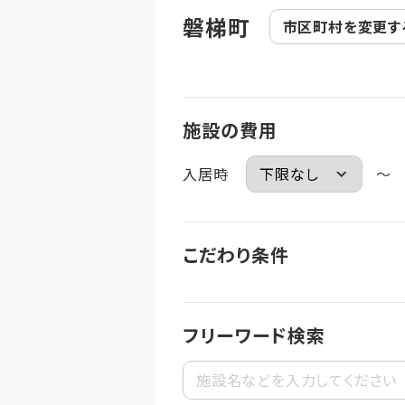
磐梯町
市区町村を
変更す
施設の費用
入居時
～
こだわり条件
フリーワード検索