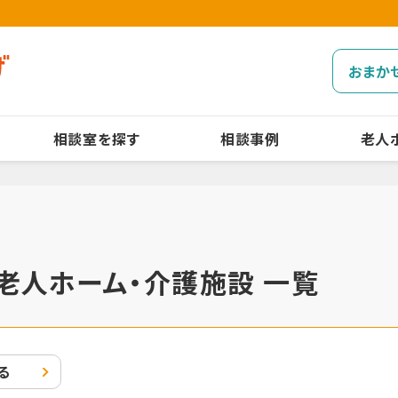
おまか
相談室を探す
相談事例
老人
老人ホーム・介護施設 一覧
る