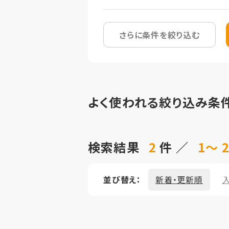
さらに条件を絞り込む
よく使われる絞り込み条
検索結果
2
件 ／
1～ 
並び替え：
新着・更新順