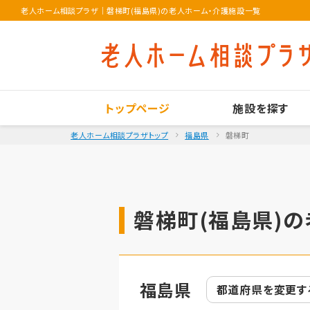
老人ホーム相談プラザ
｜
磐梯町(福島県)の老人ホーム・介護施設一覧
トップページ
施設を探す
老人ホーム相談プラザトップ
福島県
磐梯町
磐梯町(福島県)の
福島県
都道府県を
変更す