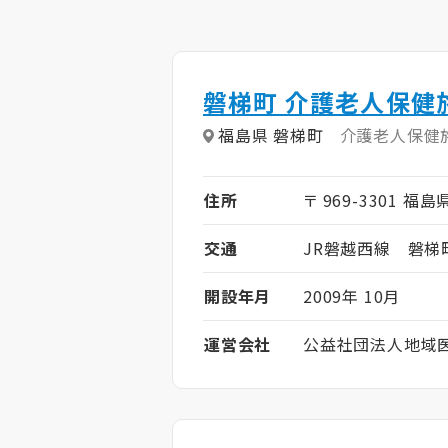
磐梯町 介護老人保健施
福島県 磐梯町
介護老人保健
住所
〒 969-3301 福
交通
JR磐越西線 磐梯
開設年月
2009年 10月
運営会社
公益社団法人地域