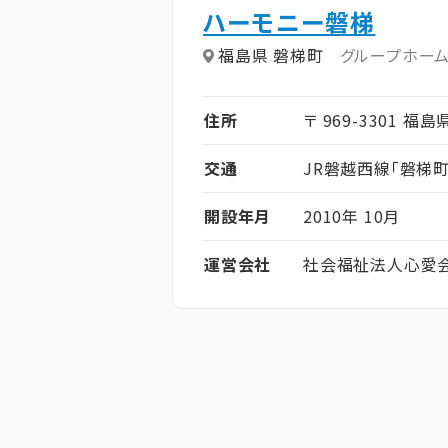
ハーモニー磐梯
福島県 磐梯町
グループホー
住所
〒 969-3301 福
交通
JR磐越西線「磐梯町
開設年月
2010年 10月
運営会社
社会福祉法人心愛