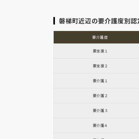
磐梯町近辺の要介護度別認
要介護度
要支援１
要支援２
要介護１
要介護２
要介護３
要介護４