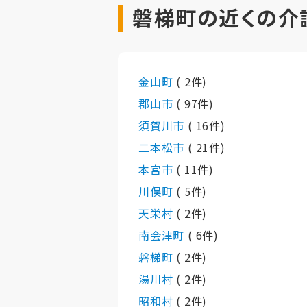
磐梯町の近くの介
金山町
( 2件)
郡山市
( 97件)
須賀川市
( 16件)
二本松市
( 21件)
本宮市
( 11件)
川俣町
( 5件)
天栄村
( 2件)
南会津町
( 6件)
磐梯町
( 2件)
湯川村
( 2件)
昭和村
( 2件)