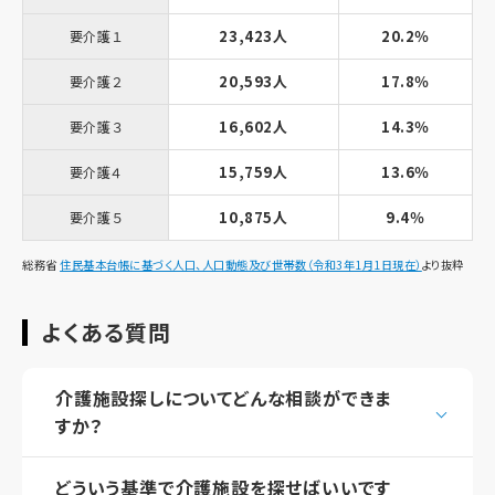
23,423人
20.2％
要介護１
20,593人
17.8％
要介護２
16,602人
14.3％
要介護３
15,759人
13.6％
要介護４
10,875人
9.4％
要介護５
総務省
住民基本台帳に基づく人口、人口動態及び世帯数（令和3年1月1日現在）
より抜粋
よくある質問
介護施設探しについてどんな相談ができま
すか？
どういう基準で介護施設を探せばいいです