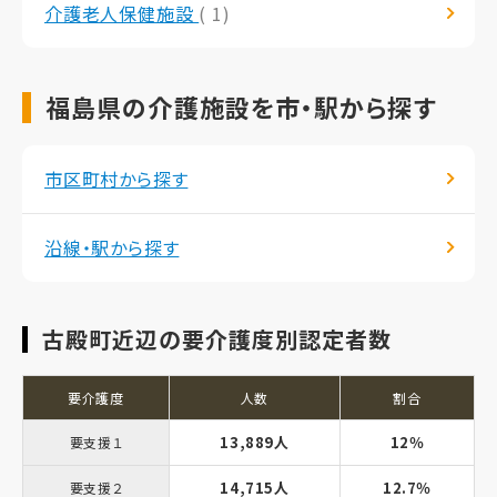
介護老人保健施設
( 1)
福島県の介護施設を市・駅から探す
市区町村から探す
沿線・駅から探す
古殿町近辺の要介護度別認定者数
要介護度
人数
割合
13,889人
12％
要支援１
14,715人
12.7％
要支援２