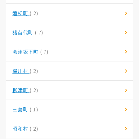
磐梯町
( 2)
猪苗代町
( 7)
会津坂下町
( 7)
湯川村
( 2)
柳津町
( 2)
三島町
( 1)
昭和村
( 2)