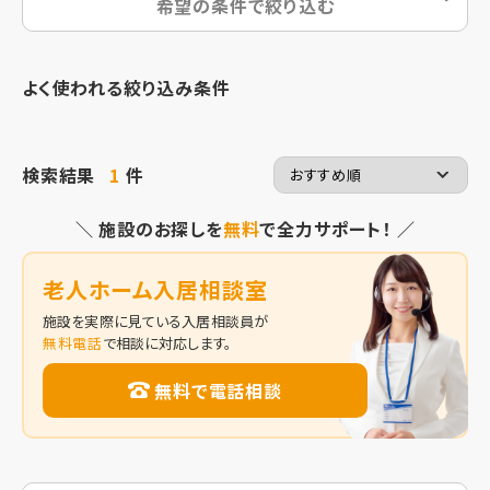
希望の条件で絞り込む
よく使われる絞り込み条件
検索結果
1
件
＼ 施設のお探しを
無料
で全力サポート！ ／
老人ホーム入居相談室
施設を実際に見ている入居相談員が
無料電話
で相談に対応します。
無料で電話相談