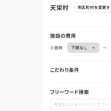
天栄村
市区町村を
変更す
施設の費用
入居時
～
こだわり条件
フリーワード検索