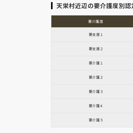
天栄村近辺の要介護度別認
要介護度
要支援１
要支援２
要介護１
要介護２
要介護３
要介護４
要介護５