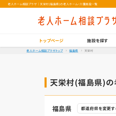
老人ホーム相談プラザ
｜
天栄村(福島県)の老人ホーム・介護施設一覧
トップページ
施設を探す
老人ホーム相談プラザトップ
福島県
天栄村
天栄村(福島県)の
福島県
都道府県を
変更す