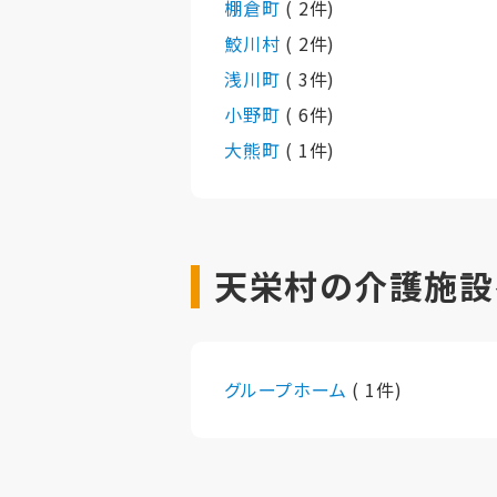
棚倉町
( 2件)
鮫川村
( 2件)
浅川町
( 3件)
小野町
( 6件)
大熊町
( 1件)
天栄村の介護施設
グループホーム
( 1件)