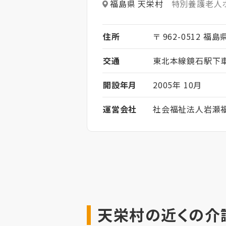
福島県 天栄村
特別養護老人
住所
〒 962-0512 福
交通
東北本線鏡石駅下車
開設年月
2005年 10月
運営会社
社会福祉法人岩瀬
天栄村の近くの介