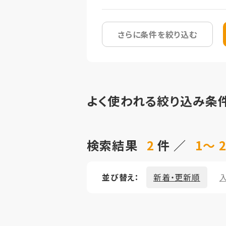
さらに条件を絞り込む
よく使われる絞り込み条
検索結果
2
件 ／
1～ 
並び替え：
新着・更新順