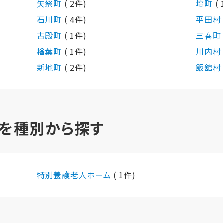
矢祭町
( 2件)
塙町
(
石川町
( 4件)
平田
古殿町
( 1件)
三春
楢葉町
( 1件)
川内
新地町
( 2件)
飯舘
を種別から探す
特別養護老人ホーム
( 1件)