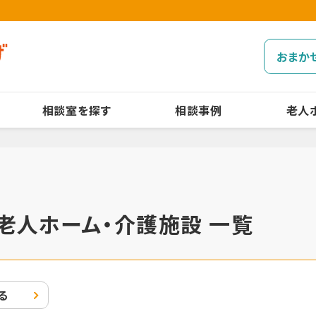
おまか
相談室を探す
相談事例
老人
老人ホーム・介護施設 一覧
る