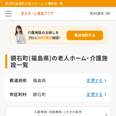
鏡石町(福島県)の老人ホーム・介護施設一覧
資料請求
0
件
介護施設のお探しを
電話相談する
プロに
無料電話
相談！
鏡石町(福島県)の老人ホーム・介護施
設一覧
都道府県
福島県
変更する
市区町村
鏡石町
変更する
入居費用・月額費用・こだわり条件