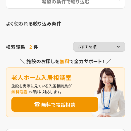
希望の条件で絞り込む
よく使われる絞り込み条件
検索結果
2
件
＼ 施設のお探しを
無料
で全力サポート！ ／
老人ホーム入居相談室
施設を実際に見ている入居相談員が
無料電話
で相談に対応します。
無料で電話相談