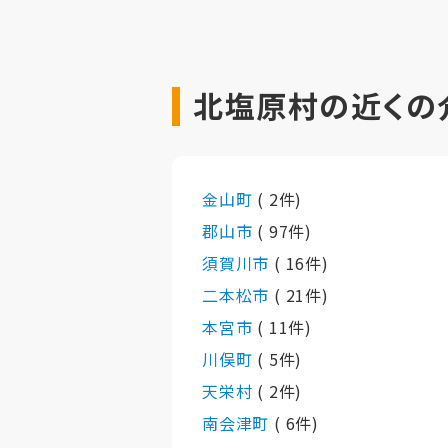
北塩原村の近くの
金山町
( 2件)
郡山市
( 97件)
須賀川市
( 16件)
二本松市
( 21件)
本宮市
( 11件)
川俣町
( 5件)
天栄村
( 2件)
南会津町
( 6件)