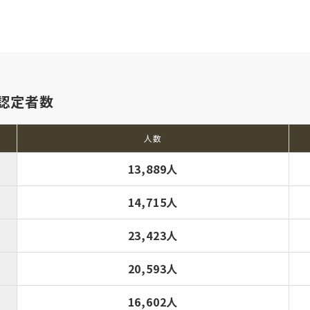
認定者数
人数
13,889人
14,715人
23,423人
20,593人
16,602人