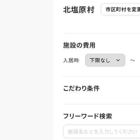
北塩原村
市区町村を
変
施設の費用
入居時
～
こだわり条件
フリーワード検索