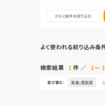
さらに条件を絞り込む
よく使われる絞り込み条
検索結果
1
件 ／
1～ 
並び替え：
新着・更新順