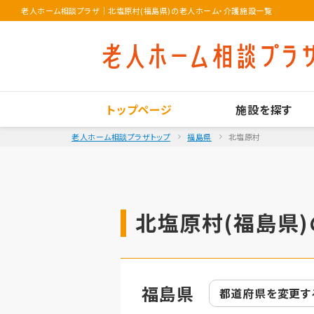
老人ホーム相談プラザ
｜
北塩原村(福島県)の老人ホーム・介護施設一覧
トップページ
施設を探す
老人ホーム相談プラザトップ
福島県
北塩原村
北塩原村(福島県)
福島県
都道府県を
変更す