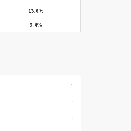
13.6％
9.4％