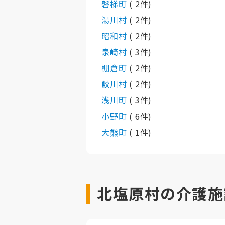
磐梯町
( 2件)
湯川村
( 2件)
昭和村
( 2件)
泉崎村
( 3件)
棚倉町
( 2件)
鮫川村
( 2件)
浅川町
( 3件)
小野町
( 6件)
大熊町
( 1件)
北塩原村の介護施