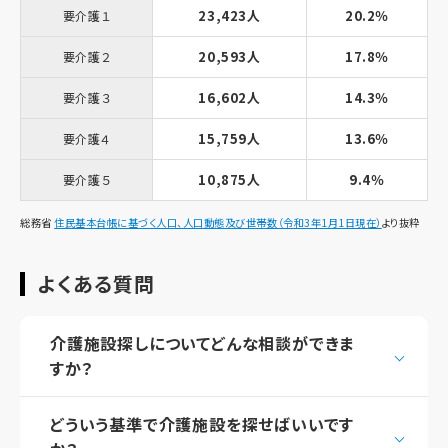
23,423人
20.2％
要介護１
20,593人
17.8％
要介護２
16,602人
14.3％
要介護３
15,759人
13.6％
要介護４
10,875人
9.4％
要介護５
総務省
住民基本台帳に基づく人口、人口動態及び世帯数（令和3年1月1日現在）
より抜粋
よくある質問
介護施設探しについてどんな相談ができま
すか？
どういう基準で介護施設を探せばいいです