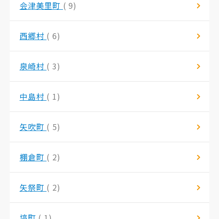
会津美里町
( 9)
西郷村
( 6)
泉崎村
( 3)
中島村
( 1)
矢吹町
( 5)
棚倉町
( 2)
矢祭町
( 2)
塙町
( 1)