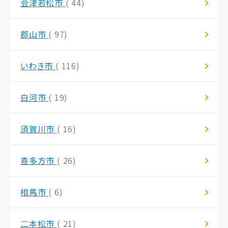
会津若松市
( 44)
郡山市
( 97)
いわき市
( 116)
白河市
( 19)
須賀川市
( 16)
喜多方市
( 26)
相馬市
( 6)
二本松市
( 21)