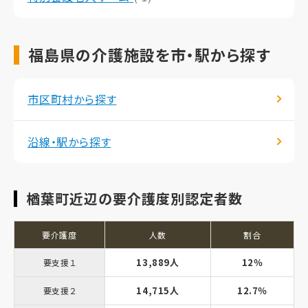
福島県の介護施設を市・駅から探す
市区町村から探す
沿線・駅から探す
楢葉町近辺の要介護度別認定者数
要介護度
人数
割合
13,889人
12％
要支援１
14,715人
12.7％
要支援２