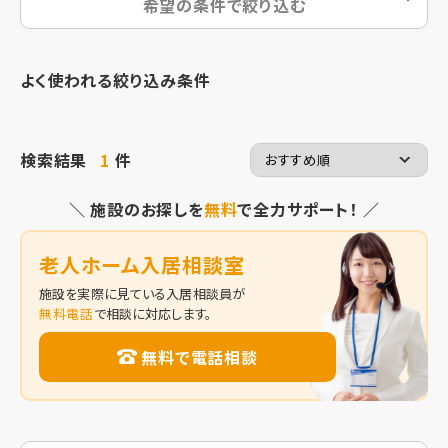
希望の条件で絞り込む
よく使われる絞り込み条件
検索結果
1
件
＼ 施設のお探しを
無料
で全力サポート！ ／
老人ホーム入居相談室
施設を実際に見ている入居相談員が
無料電話
で相談に対応します。
無料で電話相談