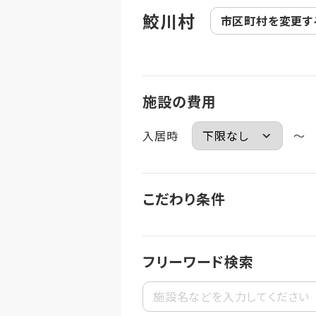
鮫川村
市区町村を
変更す
施設の費用
入居時
～
こだわり条件
フリーワード検索