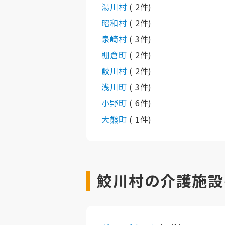
湯川村
( 2件)
昭和村
( 2件)
泉崎村
( 3件)
棚倉町
( 2件)
鮫川村
( 2件)
浅川町
( 3件)
小野町
( 6件)
大熊町
( 1件)
鮫川村の介護施設