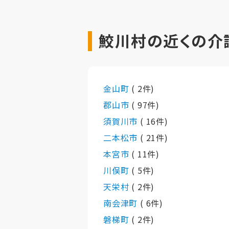
鮫川村の近くの介
金山町
( 2件)
郡山市
( 97件)
須賀川市
( 16件)
二本松市
( 21件)
本宮市
( 11件)
川俣町
( 5件)
天栄村
( 2件)
南会津町
( 6件)
磐梯町
( 2件)