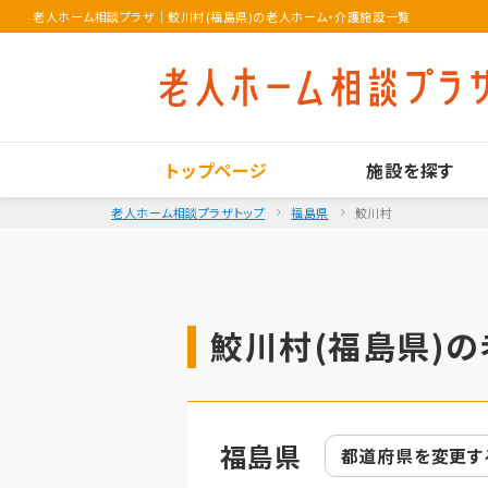
老人ホーム相談プラザ
｜
鮫川村(福島県)の老人ホーム・介護施設一覧
トップページ
施設を探す
老人ホーム相談プラザトップ
福島県
鮫川村
鮫川村(福島県)の
福島県
都道府県を
変更す