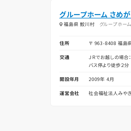
グループホーム さめ
福島県 鮫川村
グループホー
住所
〒 963-8408 福
交通
ＪＲでお越しの場合
バス停より徒歩２分
開設年月
2009年 4月
運営会社
社会福祉法人みや