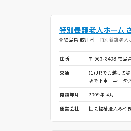
特別養護老人ホーム 
福島県 鮫川村
特別養護老人
住所
〒 963-8408 福
交通
(1)ＪＲでお
駅で下車 ⇒ タクシ
開設年月
2009年 4月
運営会社
社会福祉法人みや