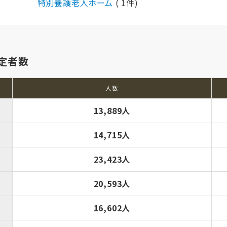
特別養護老人ホーム
( 1件)
定者数
人数
13,889人
14,715人
23,423人
20,593人
16,602人