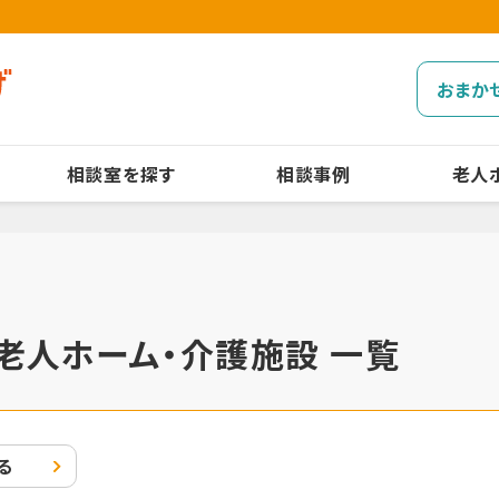
おまか
相談室を探す
相談事例
老人
老人ホーム・介護施設 一覧
る