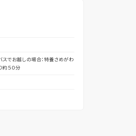
 バスでお越しの場合：特養さめがわ
り約５０分