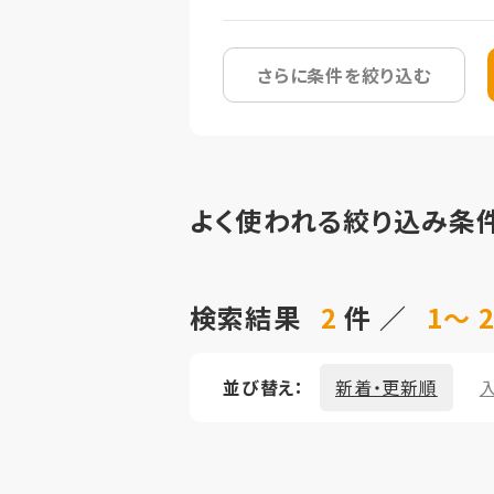
さらに条件を絞り込む
よく使われる絞り込み条
検索結果
2
件 ／
1～ 
並び替え：
新着・更新順