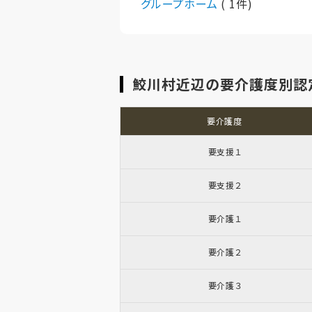
グループホーム
( 1件)
鮫川村近辺の要介護度別認
要介護度
要支援１
要支援２
要介護１
要介護２
要介護３