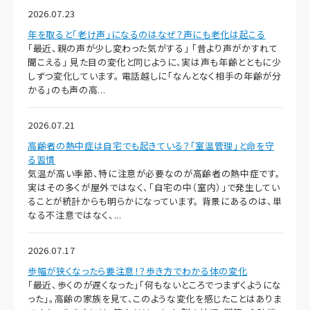
2026.07.23
年を取ると「老け声」になるのはなぜ？声にも老化は起こる
「最近、親の声が少し変わった気がする」 「昔より声がかすれて
聞こえる」 見た目の変化と同じように、実は声も年齢とともに少
しずつ変化しています。 電話越しに「なんとなく相手の年齢が分
かる」のも声の高...
2026.07.21
高齢者の熱中症は自宅でも起きている？「室温管理」と命を守
る習慣
気温が高い季節、特に注意が必要なのが高齢者の熱中症です。
実はその多くが屋外ではなく、「自宅の中（室内）」で発生してい
ることが統計からも明らかになっています。 背景にあるのは、単
なる不注意ではなく、...
2026.07.17
歩幅が狭くなったら要注意！？歩き方でわかる体の変化
「最近、歩くのが遅くなった」「何もないところでつまずくようにな
った」。高齢の家族を見て、このような変化を感じたことはありま