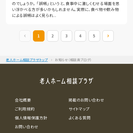
のでしょうか。 「誤嚥」というと、食事中に激しくむせる場面を思
い浮かべる方が多いかもしれません。実際に、食べ物や飲み物
による誤嚥はよく見られ...
前の20件
1
2
3
4
5
次の20件
老人ホーム相談プラザトップ
お知らせ（相談員ブログ）
会社概要
掲載のお問い合わせ
ご利用規約
サイトマップ
個人情報保護方針
よくある質問
お問い合わせ