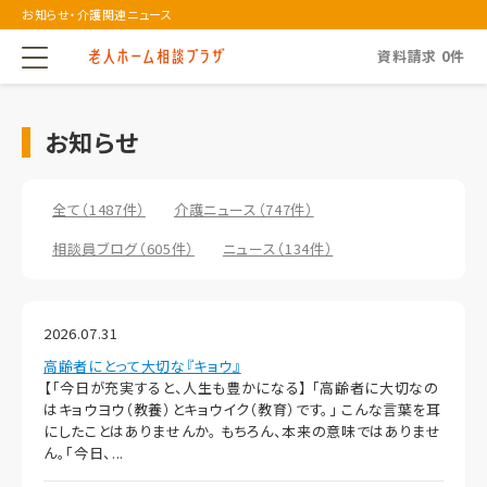
お知らせ・介護関連ニュース
資料請求
0
件
お知らせ
全て（1487件）
介護ニュース（747件）
相談員ブログ（605件）
ニュース（134件）
2026.07.31
高齢者にとって大切な『キョウ』
【「今日が充実すると、人生も豊かになる】 「高齢者に大切なの
はキョウヨウ（教養）とキョウイク（教育）です。」 こんな言葉を耳
にしたことはありませんか。 もちろん、本来の意味ではありませ
ん。「今日、...